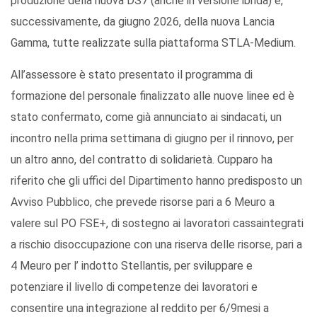
produzione della nuova DS7 (anche in versione ibrida) e,
successivamente, da giugno 2026, della nuova Lancia
Gamma, tutte realizzate sulla piattaforma STLA-Medium.
All’assessore è stato presentato il programma di
formazione del personale finalizzato alle nuove linee ed è
stato confermato, come già annunciato ai sindacati, un
incontro nella prima settimana di giugno per il rinnovo, per
un altro anno, del contratto di solidarietà. Cupparo ha
riferito che gli uffici del Dipartimento hanno predisposto un
Avviso Pubblico, che prevede risorse pari a 6 Meuro a
valere sul PO FSE+, di sostegno ai lavoratori cassaintegrati
a rischio disoccupazione con una riserva delle risorse, pari a
4 Meuro per l’ indotto Stellantis, per sviluppare e
potenziare il livello di competenze dei lavoratori e
consentire una integrazione al reddito per 6/9mesi a