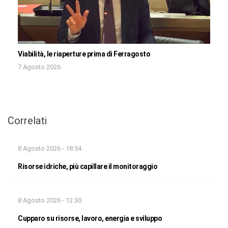
Viabilità, le riaperture prima di Ferragosto
7 Agosto 2026
Correlati
8 Agosto 2026 - 18:54
Risorse idriche, più capillare il monitoraggio
8 Agosto 2026 - 12:30
Cupparo su risorse, lavoro, energia e sviluppo