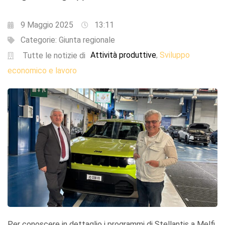
9 Maggio 2025
13:11
Categorie:
Giunta regionale
Attività produttive
Sviluppo
,
Tutte le notizie di
economico e lavoro
Per conoscere in dettaglio i programmi di Stellantis a Melfi