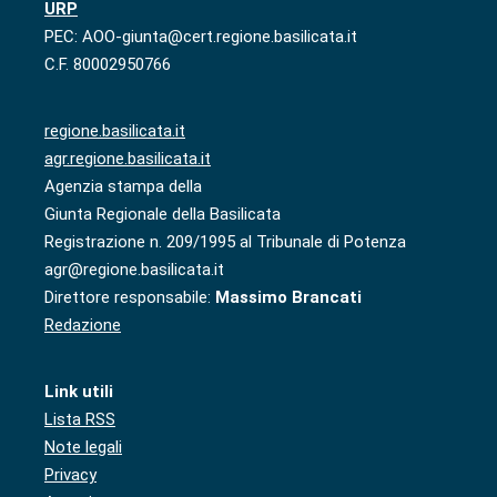
URP
PEC: AOO-giunta@cert.regione.basilicata.it
C.F. 80002950766
regione.basilicata.it
agr.regione.basilicata.it
Agenzia stampa della
Giunta Regionale della Basilicata
Registrazione n. 209/1995 al Tribunale di Potenza
agr@regione.basilicata.it
Direttore responsabile:
Massimo Brancati
Redazione
Link utili
Lista RSS
Note legali
Privacy