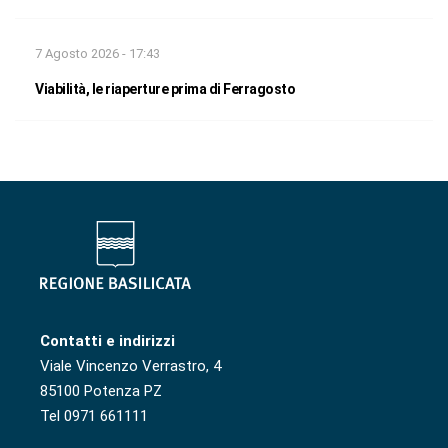
7 Agosto 2026 - 17:43
Viabilità, le riaperture prima di Ferragosto
Contatti e indirizzi
Viale Vincenzo Verrastro, 4
85100 Potenza PZ
Tel 0971 661111