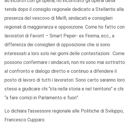
ad incontri con gli operai, ho incontrato gli operai della
tenda dopo il consiglio regionale dedicato a Stellantis alla
presenza del vescovo di Melfi, sindacati e consiglieri
regionali di maggioranza e opposizione. Come ho fatto con
lavoratori di Favorit – Smart Peper- ex Firema, ecc., a
differenza dei consiglieri di opposizione che si sono
interessati a loro solo nei giorni delle contestazioni . Come
possono confermare i sindacati, non mi sono mai sottratto
al confronto e dialogo diretto e continuo a difendere il
posto di lavoro di tutti i lavoratori. Sono certo saranno loro
stessi a giudicare chi “sta nella storia e nel territorio” e chi
“a fare comizi in Parlamento e fuori”.
Lo dichiara l’assessore regionale alle Politiche di Sviluppo,
Francesco Cupparo.