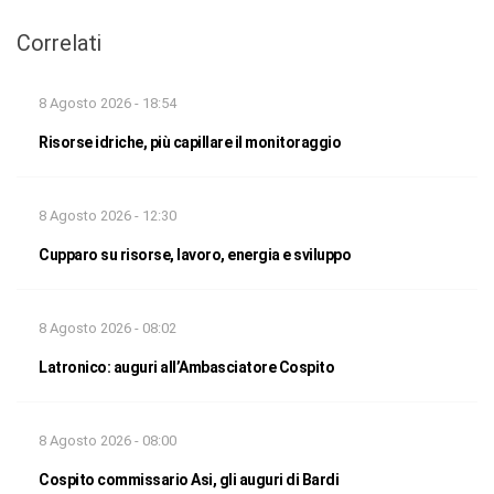
Correlati
8 Agosto 2026 - 18:54
Risorse idriche, più capillare il monitoraggio
8 Agosto 2026 - 12:30
Cupparo su risorse, lavoro, energia e sviluppo
8 Agosto 2026 - 08:02
Latronico: auguri all’Ambasciatore Cospito
8 Agosto 2026 - 08:00
Cospito commissario Asi, gli auguri di Bardi