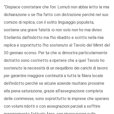
“Dispiace constatare che l’on. Lomuti non abbia letto la mia
dichiarazione o se l’ha fatto con distrazione perché nel suo
comizio di replica, con il solito linguaggio populista,
sostiene una grave falsità: io non solo non ho mai diviso
Stellantis dall’indotto ma l’ho ribadito e scritto nella mia
replica e soprattutto l’ho sostenuto al Tavolo del Mimit del
30 gennaio scorso. Per lui che si dimostra particolarmente
distratto sono costretto a ripetere che a quel Tavolo ho
sostenuto la necessità di un riequilibrio dei carichi di lavoro
per garantire maggiore continuità a tutta la filiera locale
dell’indotto perché se alcune aziende risultano prossime
alla piena saturazione, grazie all’assegnazione completa
delle commesse, sono soprattutto le imprese che operano
con volumi ridotti o con assegnazioni parziali a soffrire
maggiormente l’attuale fase, con ripercussioni sulla