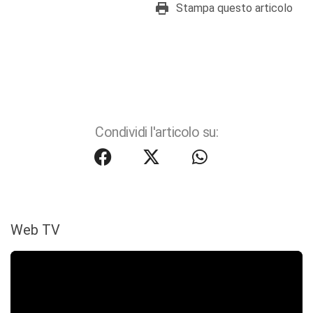
Stampa questo articolo
Condividi l'articolo su:
Web TV