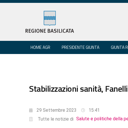
HOME AGR
PRESIDENTE GIUNTA
GIUNTA 
Stabilizzazioni sanità, Fanell
29 Settembre 2023
15:41
Salute e politiche della p
Tutte le notizie di