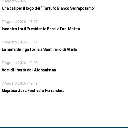
7 Agosto 2026 - 13:58
Una call per il logo del “Tartufo Bianco Serrapotamo”
7 Agosto 2026 - 13:57
Incontro tra il Presidente Bardi e l’on. Mattia
7 Agosto 2026 - 13:11
La ninfa Siringa torna a Sant’Ilario di Atella
7 Agosto 2026 - 13:06
Voci di libertà dall’Afghanistan
7 Agosto 2026 - 12:49
Majatica Jazz Festival a Ferrandina