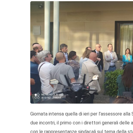
Giornata intensa quella di ieri per l’assessore all
due incontri, il primo con i direttori generali dell
con le rappresentanze sindacali sul tema della stab