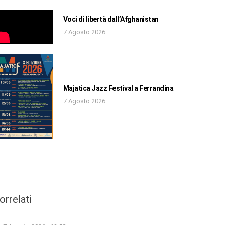
Voci di libertà dall’Afghanistan
7 Agosto 2026
Majatica Jazz Festival a Ferrandina
7 Agosto 2026
orrelati