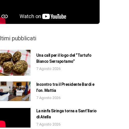
ltimi pubblicati
Una call per il logo del “Tartufo
Bianco Serrapotamo”
7 Agosto 2026
Incontro tra il Presidente Bardi e
l’on. Mattia
7 Agosto 2026
La ninfa Siringa torna a Sant’Ilario
di Atella
7 Agosto 2026