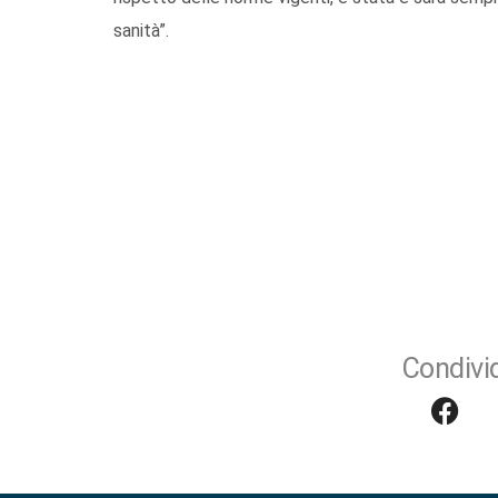
sanità”.
Condivid