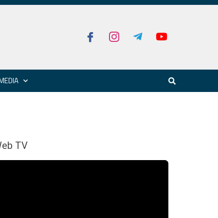
MEDIA
eb TV