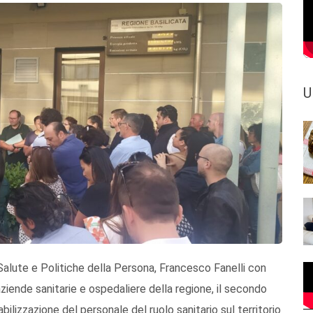
U
a Salute e Politiche della Persona, Francesco Fanelli con
e aziende sanitarie e ospedaliere della regione, il secondo
ilizzazione del personale del ruolo sanitario sul territorio