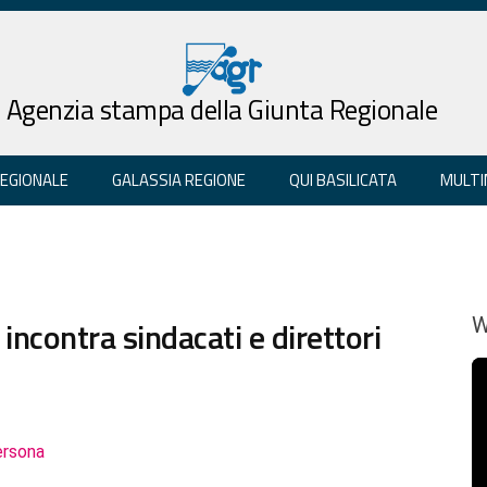
Agenzia stampa della Giunta Regionale
REGIONALE
GALASSIA REGIONE
QUI BASILICATA
MULTI
i incontra sindacati e direttori
W
ersona