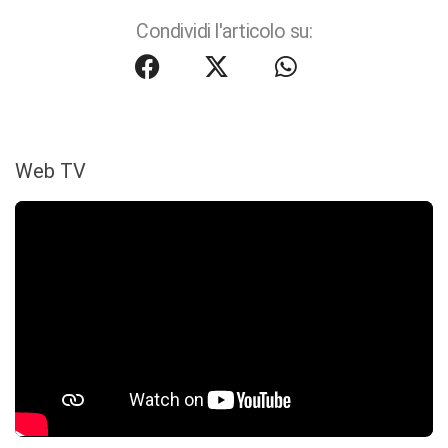
Condividi l'articolo su:
Web TV