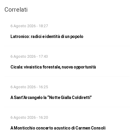
Correlati
6 Agosto 2026 - 18:27
Latronico: radici e identità di un popolo
6 Agosto 2026 - 17:43
Cicala: vivaistica forestale, nuova opportunità
6 Agosto 2026 - 16:25
A Sant’Arcangelo la “Notte Gialla Coldiretti”
6 Agosto 2026 - 16:20
A Monticchio concerto acustico di Carmen Consoli