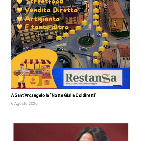
A Sant’Arcangelo la “Notte Gialla Coldiretti”
6 Agosto 2026