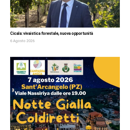
Cicala: vivaistica forestale, nuova opportunità
6 Agosto 2026