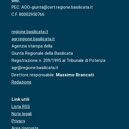
URP
PEC: AOO-giunta@cert.regione.basilicata.it
C.F. 80002950766
regione.basilicata.it
agr.regione.basilicata.it
Agenzia stampa della
Giunta Regionale della Basilicata
Registrazione n. 209/1995 al Tribunale di Potenza
agr@regione.basilicata.it
Direttore responsabile:
Massimo Brancati
Redazione
Link utili
Lista RSS
Note legali
Privacy
Area riservata