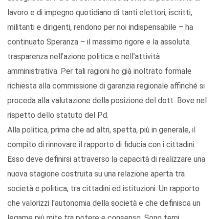
lavoro e di impegno quotidiano di tanti elettori, iscritti,
militanti e dirigenti, rendono per noi indispensabile – ha
continuato Speranza – il massimo rigore e la assoluta
trasparenza nell'azione politica e nell'attività
amministrativa. Per tali ragioni ho già inoltrato formale
richiesta alla commissione di garanzia regionale affinché si
proceda alla valutazione della posizione del dott. Bove nel
rispetto dello statuto del Pd.
Alla politica, prima che ad altri, spetta, più in generale, il
compito di rinnovare il rapporto di fiducia con i cittadini.
Esso deve definirsi attraverso la capacità di realizzare una
nuova stagione costruita su una relazione aperta tra
società e politica, tra cittadini ed istituzioni. Un rapporto
che valorizzi l'autonomia della società e che definisca un
legame più mite tra potere e consenso. Sono temi