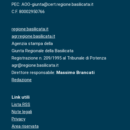
PEC: AOO-giunta@cert.regione.basilicata.it
C.F. 80002950766
regione.basilicata.it
agr.regione.basilicata.it
Agenzia stampa della
Giunta Regionale della Basilicata
Registrazione n. 209/1995 al Tribunale di Potenza
agr@regione.basilicata.it
Direttore responsabile:
Massimo Brancati
Redazione
Link utili
Lista RSS
Note legali
Privacy
Area riservata