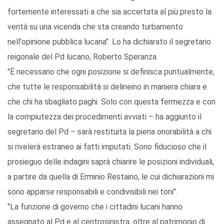
fortemente interessati a che sia accertata al più presto la
verità su una vicenda che sta creando turbamento
nell'opinione pubblica lucana". Lo ha dichiarato il segretario
reigonale del Pd lucano, Roberto Speranza.
"È necessario che ogni posizione si definisca puntualmente,
che tutte le responsabilità si delineino in maniera chiara e
che chi ha sbagliato paghi. Solo con questa fermezza e con
la compiutezza dei procedimenti avviati – ha aggiunto il
segretario del Pd – sarà restituita la piena onorabilità a chi
si rivelerà estraneo ai fatti imputati. Sono fiducioso che il
prosieguo delle indagini saprà chiarire le posizioni individuali,
a partire da quella di Erminio Restaino, le cui dichiarazioni mi
sono apparse responsabili e condivisibili nei toni".
"La funzione di governo che i cittadini lucani hanno
assegnato al Pd e al centrosinistra, oltre al patrimonio di