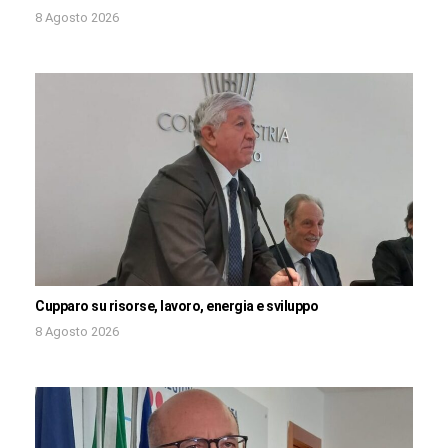
8 Agosto 2026
Cupparo su risorse, lavoro, energia e sviluppo
8 Agosto 2026