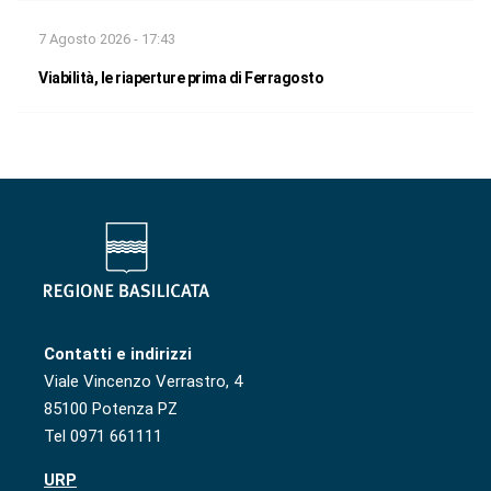
7 Agosto 2026 - 17:43
Viabilità, le riaperture prima di Ferragosto
Contatti e indirizzi
Viale Vincenzo Verrastro, 4
85100 Potenza PZ
Tel 0971 661111
URP