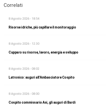
Correlati
8 Agosto 2026 - 18:54
Risorse idriche, più capillare il monitoraggio
8 Agosto 2026 - 12:30
Cupparo su risorse, lavoro, energia e sviluppo
8 Agosto 2026 - 08:02
Latronico: auguri all’Ambasciatore Cospito
8 Agosto 2026 - 08:00
Cospito commissario Asi, gli auguri di Bardi