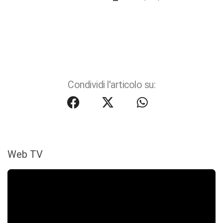
Condividi l'articolo su:
Web TV