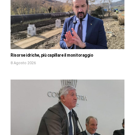
Risorse idriche, più capillare il monitoraggio
8 Agosto 2026