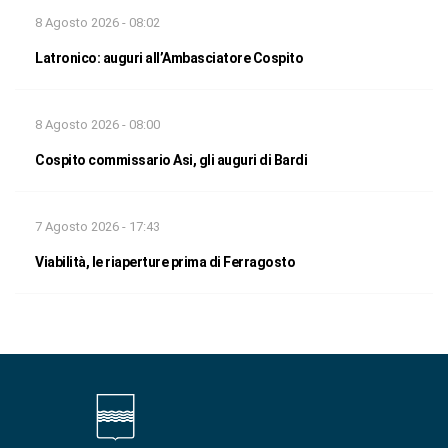
8 Agosto 2026 - 08:02
Latronico: auguri all’Ambasciatore Cospito
8 Agosto 2026 - 08:00
Cospito commissario Asi, gli auguri di Bardi
7 Agosto 2026 - 17:43
Viabilità, le riaperture prima di Ferragosto