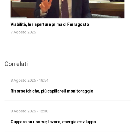
Viabilità, le riaperture prima di Ferragosto
7 Agosto 2026
Correlati
8 Agosto 2026 - 18:54
Risorse idriche, più capillare il monitoraggio
8 Agosto 2026 - 12:30
Cupparo su risorse, lavoro, energia e sviluppo