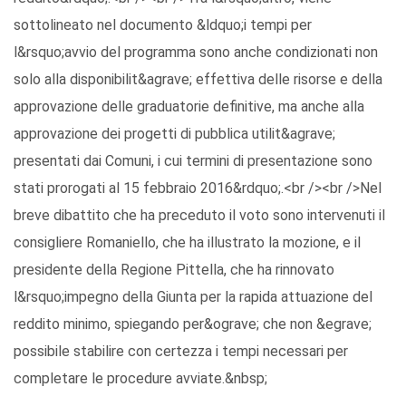
sottolineato nel documento &ldquo;i tempi per
l&rsquo;avvio del programma sono anche condizionati non
solo alla disponibilit&agrave; effettiva delle risorse e della
approvazione delle graduatorie definitive, ma anche alla
approvazione dei progetti di pubblica utilit&agrave;
presentati dai Comuni, i cui termini di presentazione sono
stati prorogati al 15 febbraio 2016&rdquo;.<br /><br />Nel
breve dibattito che ha preceduto il voto sono intervenuti il
consigliere Romaniello, che ha illustrato la mozione, e il
presidente della Regione Pittella, che ha rinnovato
l&rsquo;impegno della Giunta per la rapida attuazione del
reddito minimo, spiegando per&ograve; che non &egrave;
possibile stabilire con certezza i tempi necessari per
completare le procedure avviate.&nbsp;