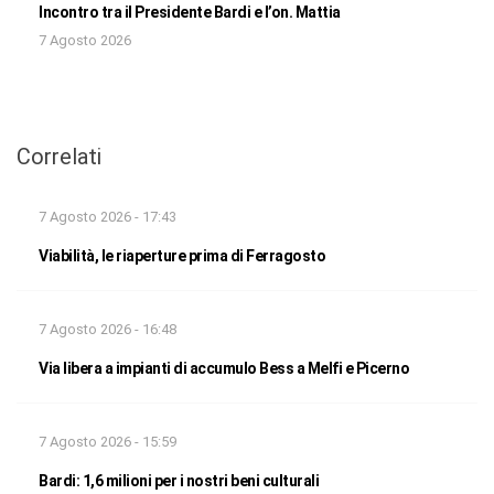
Incontro tra il Presidente Bardi e l’on. Mattia
7 Agosto 2026
Correlati
7 Agosto 2026 - 17:43
Viabilità, le riaperture prima di Ferragosto
7 Agosto 2026 - 16:48
Via libera a impianti di accumulo Bess a Melfi e Picerno
7 Agosto 2026 - 15:59
Bardi: 1,6 milioni per i nostri beni culturali