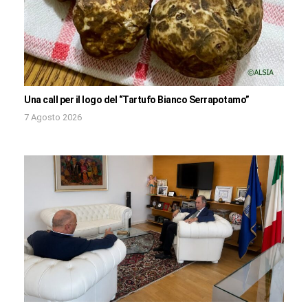
Una call per il logo del “Tartufo Bianco Serrapotamo”
7 Agosto 2026