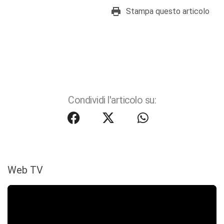
Stampa questo articolo
Condividi l'articolo su:
Web TV