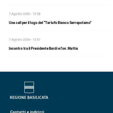
7 Agosto 2026 - 13:58
Una call per il logo del “Tartufo Bianco Serrapotamo”
7 Agosto 2026 - 13:57
Incontro tra il Presidente Bardi e l’on. Mattia
Contatti e indirizzi