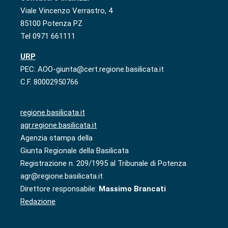
Viale Vincenzo Verrastro, 4
85100 Potenza PZ
Tel 0971 661111
URP
PEC: AOO-giunta@cert.regione.basilicata.it
C.F. 80002950766
regione.basilicata.it
agr.regione.basilicata.it
Agenzia stampa della
Giunta Regionale della Basilicata
Registrazione n. 209/1995 al Tribunale di Potenza
agr@regione.basilicata.it
Direttore responsabile:
Massimo Brancati
Redazione