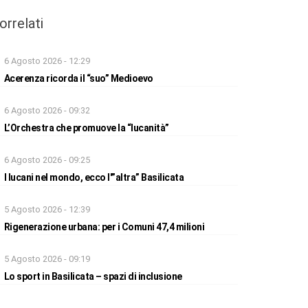
orrelati
6 Agosto 2026 - 12:29
Acerenza ricorda il “suo” Medioevo
6 Agosto 2026 - 09:32
L’Orchestra che promuove la “lucanità”
6 Agosto 2026 - 09:25
I lucani nel mondo, ecco l'”altra” Basilicata
5 Agosto 2026 - 12:39
Rigenerazione urbana: per i Comuni 47,4 milioni
5 Agosto 2026 - 09:19
Lo sport in Basilicata – spazi di inclusione