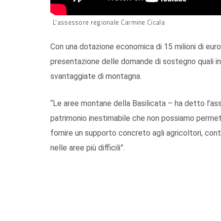
L'assessore regionale Carmine Cicala
Con una dotazione economica di 15 milioni di euro,
presentazione delle domande di sostegno quali ind
svantaggiate di montagna.
“Le aree montane della Basilicata – ha detto l’as
patrimonio inestimabile che non possiamo permett
fornire un supporto concreto agli agricoltori, con
nelle aree più difficili”.