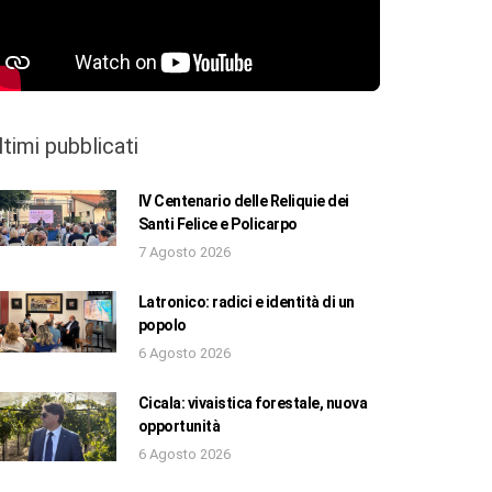
ltimi pubblicati
IV Centenario delle Reliquie dei
Santi Felice e Policarpo
7 Agosto 2026
Latronico: radici e identità di un
popolo
6 Agosto 2026
Cicala: vivaistica forestale, nuova
opportunità
6 Agosto 2026