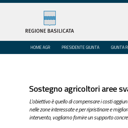
HOME AGR
PRESIDENTE GIUNTA
GIUNTA 
Sostegno agricoltori aree s
L’obiettivo è quello di compensare i costi aggiu
nelle zone interessate e per ripristinare e miglio
intervento, vogliamo fornire un supporto concreto