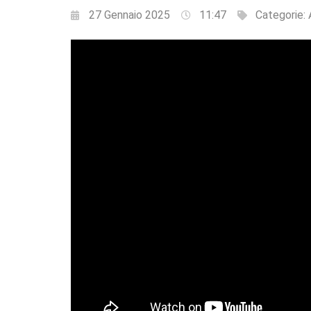
27 Gennaio 2025
11:47
Categorie: