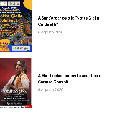
A Sant’Arcangelo la “Notte Gialla
Coldiretti”
6 Agosto 2026
A Monticchio concerto acustico di
Carmen Consoli
6 Agosto 2026