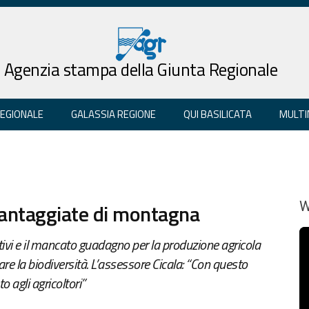
Agenzia stampa della Giunta Regionale
REGIONALE
GALASSIA REGIONE
QUI BASILICATA
MULTI
vantaggiate di montagna
W
ntivi e il mancato guadagno per la produzione agricola
rare la biodiversità. L’assessore Cicala: “Con questo
 agli agricoltori”