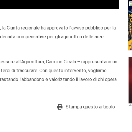
 la Giunta regionale ha approvato l’avviso pubblico per la
ennità compensative per gli agricoltori delle aree
sessore all’Agricoltura, Carmine Cicala – rappresentano un
erci di trascurare. Con questo intervento, vogliamo
trastando l’abbandono e valorizzando il lavoro di chi opera
Stampa questo articolo