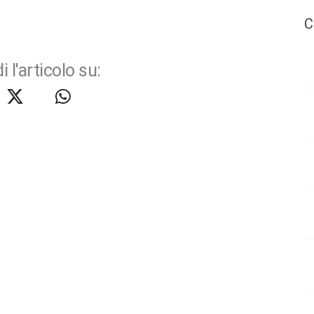
C
i l'articolo su: