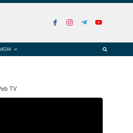
MEDIA
eb TV