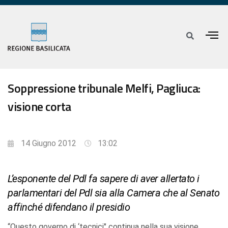
Soppressione tribunale Melfi, Pagliuca:
visione corta
14 Giugno 2012
13:02
L’esponente del Pdl fa sapere di aver allertato i
parlamentari del Pdl sia alla Camera che al Senato
affinché difendano il presidio
“Questo governo di ‘tecnici" continua nella sua visione