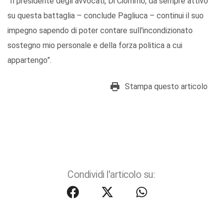
“Il presidente degli avvocati, Di Ciommo, da sempre attivo
su questa battaglia – conclude Pagliuca – continui il suo
impegno sapendo di poter contare sull'incondizionato
sostegno mio personale e della forza politica a cui
appartengo”.
Stampa questo articolo
Condividi l'articolo su: