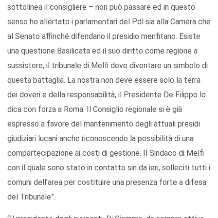
sottolinea il consigliere – non può passare ed in questo
senso ho allertato i parlamentari del Pdl sia alla Camera che
al Senato affinché difendano il presidio menfitano. Esiste
una questione Basilicata ed il suo diritto come regione a
sussistere, il tribunale di Melfi deve diventare un simbolo di
questa battaglia. La nostra non deve essere solo la terra
dei doveri e della responsabilità, il Presidente De Filippo lo
dica con forza a Roma. Il Consiglio regionale si è già
espresso a favore del mantenimento degli attuali presidi
giudiziari lucani anche riconoscendo la possibilità di una
compartecipazione ai costi di gestione. Il Sindaco di Melfi
con il quale sono stato in contatto sin da ieri, solleciti tutti i
comuni dell'area per costituire una presenza forte a difesa
del Tribunale”.