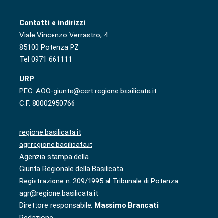
Contatti e indirizzi
Viale Vincenzo Verrastro, 4
85100 Potenza PZ
Tel 0971 661111
URP
PEC: AOO-giunta@cert.regione.basilicata.it
C.F. 80002950766
regione.basilicata.it
agr.regione.basilicata.it
Agenzia stampa della
Giunta Regionale della Basilicata
Registrazione n. 209/1995 al Tribunale di Potenza
agr@regione.basilicata.it
Direttore responsabile:
Massimo Brancati
Redazione