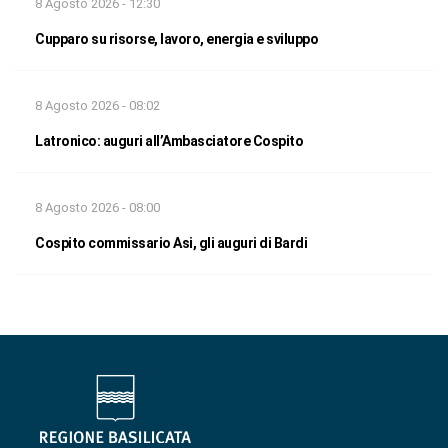
8 Agosto 2026 - 12:30
Cupparo su risorse, lavoro, energia e sviluppo
8 Agosto 2026 - 08:02
Latronico: auguri all’Ambasciatore Cospito
8 Agosto 2026 - 08:00
Cospito commissario Asi, gli auguri di Bardi