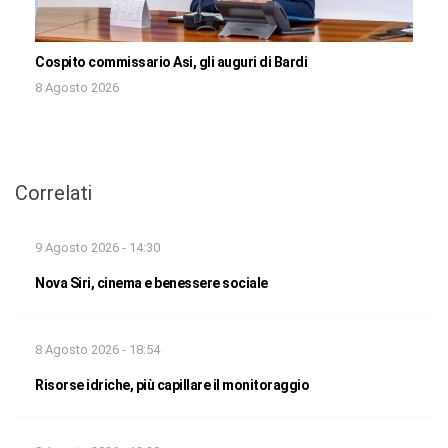
Cospito commissario Asi, gli auguri di Bardi
8 Agosto 2026
Correlati
9 Agosto 2026 - 14:30
Nova Siri, cinema e benessere sociale
8 Agosto 2026 - 18:54
Risorse idriche, più capillare il monitoraggio