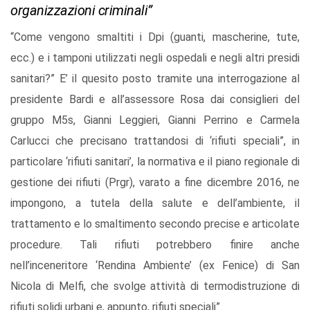
organizzazioni criminali”
“Come vengono smaltiti i Dpi (guanti, mascherine, tute,
ecc.) e i tamponi utilizzati negli ospedali e negli altri presidi
sanitari?” E’ il quesito posto tramite una interrogazione al
presidente Bardi e all’assessore Rosa dai consiglieri del
gruppo M5s, Gianni Leggieri, Gianni Perrino e Carmela
Carlucci che precisano trattandosi di ‘rifiuti speciali”, in
particolare ‘rifiuti sanitari’, la normativa e il piano regionale di
gestione dei rifiuti (Prgr), varato a fine dicembre 2016, ne
impongono, a tutela della salute e dell’ambiente, il
trattamento e lo smaltimento secondo precise e articolate
procedure. Tali rifiuti potrebbero finire anche
nell’inceneritore ‘Rendina Ambiente’ (ex Fenice) di San
Nicola di Melfi, che svolge attività di termodistruzione di
rifiuti solidi urbani e, appunto, rifiuti speciali”.