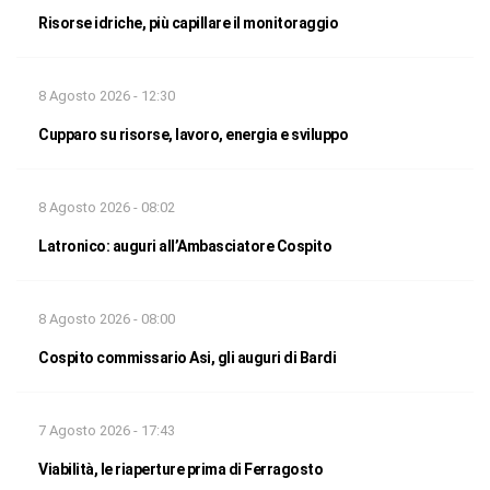
Risorse idriche, più capillare il monitoraggio
8 Agosto 2026 - 12:30
Cupparo su risorse, lavoro, energia e sviluppo
8 Agosto 2026 - 08:02
Latronico: auguri all’Ambasciatore Cospito
8 Agosto 2026 - 08:00
Cospito commissario Asi, gli auguri di Bardi
7 Agosto 2026 - 17:43
Viabilità, le riaperture prima di Ferragosto