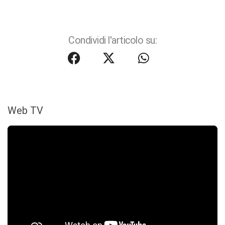
Condividi l'articolo su:
Web TV