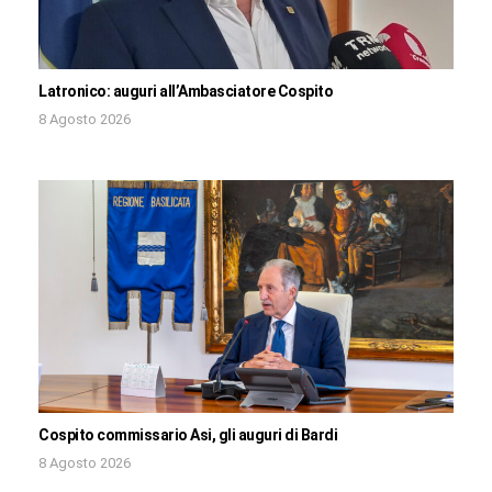
Latronico: auguri all’Ambasciatore Cospito
8 Agosto 2026
Cospito commissario Asi, gli auguri di Bardi
8 Agosto 2026