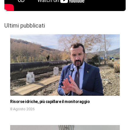
Ultimi pubblicati
Risorse idriche, più capillare il monitoraggio
8 Agosto 2026