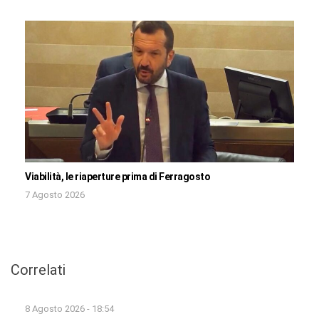
Viabilità, le riaperture prima di Ferragosto
7 Agosto 2026
Correlati
8 Agosto 2026 - 18:54