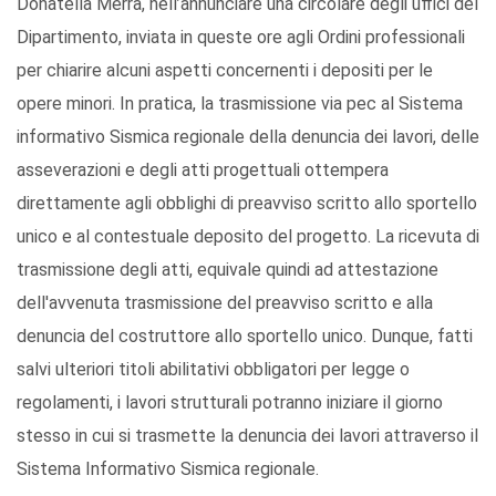
Donatella Merra, nell’annunciare una circolare degli uffici del
Dipartimento, inviata in queste ore agli Ordini professionali
per chiarire alcuni aspetti concernenti i depositi per le
opere minori. In pratica, la trasmissione via pec al Sistema
informativo Sismica regionale della denuncia dei lavori, delle
asseverazioni e degli atti progettuali ottempera
direttamente agli obblighi di preavviso scritto allo sportello
unico e al contestuale deposito del progetto. La ricevuta di
trasmissione degli atti, equivale quindi ad attestazione
dell'avvenuta trasmissione del preavviso scritto e alla
denuncia del costruttore allo sportello unico. Dunque, fatti
salvi ulteriori titoli abilitativi obbligatori per legge o
regolamenti, i lavori strutturali potranno iniziare il giorno
stesso in cui si trasmette la denuncia dei lavori attraverso il
Sistema Informativo Sismica regionale.