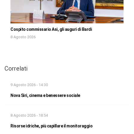
Cospito commissario Asi, gli auguri di Bardi
8 Agosto 2026
Correlati
9 Agosto 2026 - 14:30
Nova Siri, cinema e benessere sociale
8 Agosto 2026 - 18:54
Risorse idriche, più capillare il monitoraggio