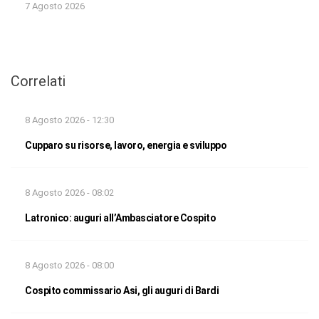
7 Agosto 2026
Correlati
8 Agosto 2026 - 12:30
Cupparo su risorse, lavoro, energia e sviluppo
8 Agosto 2026 - 08:02
Latronico: auguri all’Ambasciatore Cospito
8 Agosto 2026 - 08:00
Cospito commissario Asi, gli auguri di Bardi