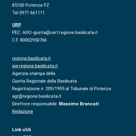
85100 Potenza PZ
Tel 0971 661111
URP
PEC: AOO-giunta@cert.regione.basilicata.it
C.F. 80002950766
regione.basilicata.it
agr.regione.basilicata.it
Agenzia stampa della
Giunta Regionale della Basilicata
Registrazione n. 209/1995 al Tribunale di Potenza
agr@regione.basilicata.it
Direttore responsabile:
Massimo Brancati
Redazione
Link utili