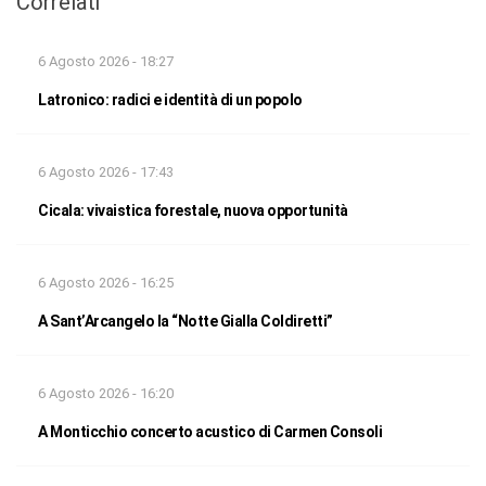
Correlati
6 Agosto 2026 - 18:27
Latronico: radici e identità di un popolo
6 Agosto 2026 - 17:43
Cicala: vivaistica forestale, nuova opportunità
6 Agosto 2026 - 16:25
A Sant’Arcangelo la “Notte Gialla Coldiretti”
6 Agosto 2026 - 16:20
A Monticchio concerto acustico di Carmen Consoli