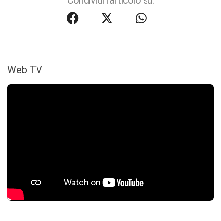
Condividi l'articolo su:
Web TV