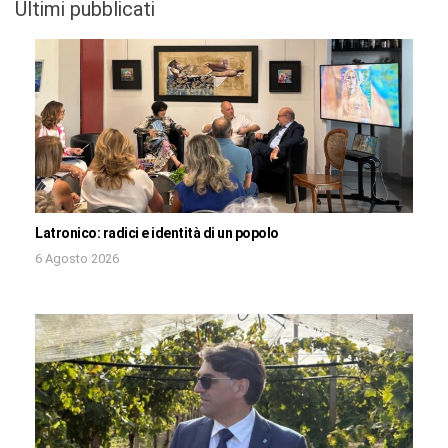
Ultimi pubblicati
Latronico: radici e identità di un popolo
6 Agosto 2026