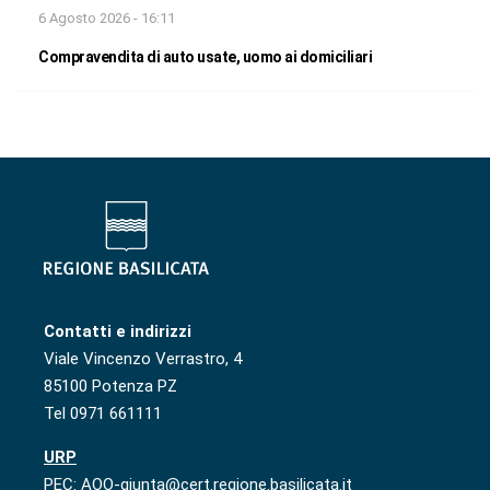
6 Agosto 2026 - 16:11
Compravendita di auto usate, uomo ai domiciliari
Contatti e indirizzi
Viale Vincenzo Verrastro, 4
85100 Potenza PZ
Tel 0971 661111
URP
PEC: AOO-giunta@cert.regione.basilicata.it