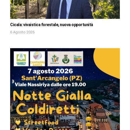
Cicala: vivaistica forestale, nuova opportunità
6 Agosto 2026