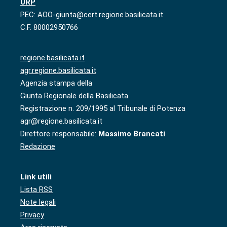
URP
PEC: AOO-giunta@cert.regione.basilicata.it
C.F. 80002950766
regione.basilicata.it
agr.regione.basilicata.it
Agenzia stampa della
Giunta Regionale della Basilicata
Registrazione n. 209/1995 al Tribunale di Potenza
agr@regione.basilicata.it
Direttore responsabile:
Massimo Brancati
Redazione
Link utili
Lista RSS
Note legali
Privacy