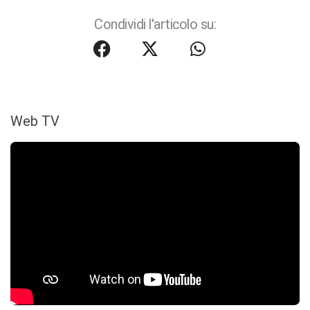
Condividi l'articolo su:
Web TV