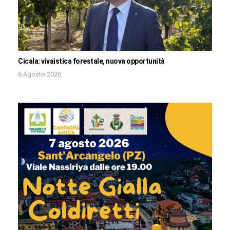
Cicala: vivaistica forestale, nuova opportunità
6 Agosto 2026