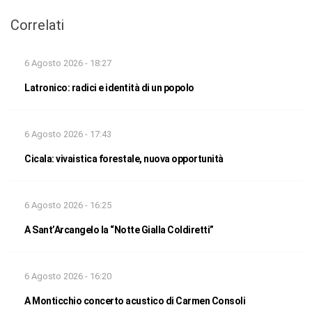
Correlati
6 Agosto 2026 - 18:27
Latronico: radici e identità di un popolo
6 Agosto 2026 - 17:43
Cicala: vivaistica forestale, nuova opportunità
6 Agosto 2026 - 16:25
A Sant’Arcangelo la “Notte Gialla Coldiretti”
6 Agosto 2026 - 16:20
A Monticchio concerto acustico di Carmen Consoli