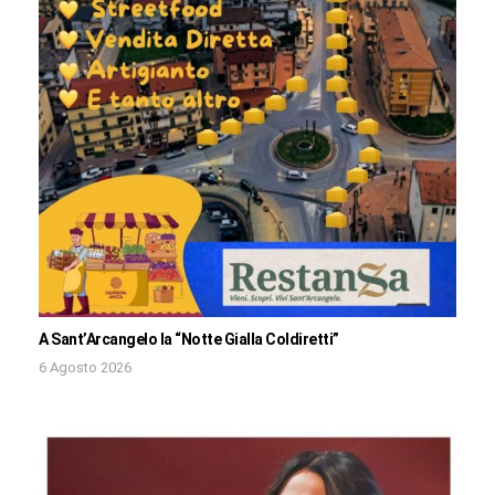
A Sant’Arcangelo la “Notte Gialla Coldiretti”
6 Agosto 2026