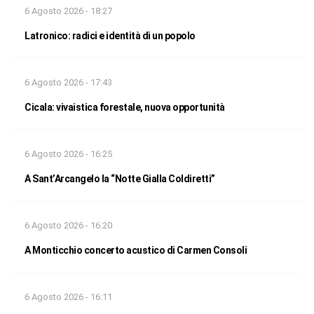
6 Agosto 2026 - 18:27
Latronico: radici e identità di un popolo
6 Agosto 2026 - 17:43
Cicala: vivaistica forestale, nuova opportunità
6 Agosto 2026 - 16:25
A Sant’Arcangelo la “Notte Gialla Coldiretti”
6 Agosto 2026 - 16:20
A Monticchio concerto acustico di Carmen Consoli
6 Agosto 2026 - 16:11