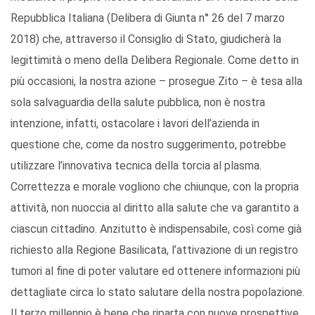
Repubblica Italiana (Delibera di Giunta n° 26 del 7 marzo
2018) che, attraverso il Consiglio di Stato, giudicherà la
legittimità o meno della Delibera Regionale. Come detto in
più occasioni, la nostra azione – prosegue Zito – è tesa alla
sola salvaguardia della salute pubblica, non è nostra
intenzione, infatti, ostacolare i lavori dell’azienda in
questione che, come da nostro suggerimento, potrebbe
utilizzare l’innovativa tecnica della torcia al plasma.
Correttezza e morale vogliono che chiunque, con la propria
attività, non nuoccia al diritto alla salute che va garantito a
ciascun cittadino. Anzitutto è indispensabile, così come già
richiesto alla Regione Basilicata, l’attivazione di un registro
tumori al fine di poter valutare ed ottenere informazioni più
dettagliate circa lo stato salutare della nostra popolazione.
Il terzo millennio è bene che riparta con nuove prospettive