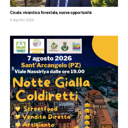
Cicala: vivaistica forestale, nuova opportunità
6 Agosto 2026