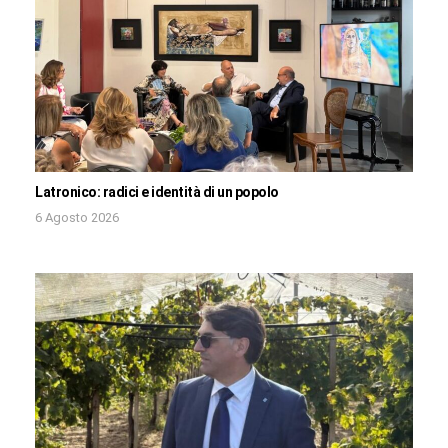
Latronico: radici e identità di un popolo
6 Agosto 2026