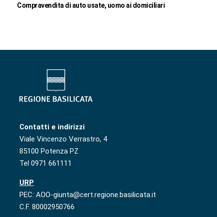
Compravendita di auto usate, uomo ai domiciliari
Contatti e indirizzi
Viale Vincenzo Verrastro, 4
85100 Potenza PZ
Tel 0971 661111
URP
PEC: AOO-giunta@cert.regione.basilicata.it
C.F. 80002950766