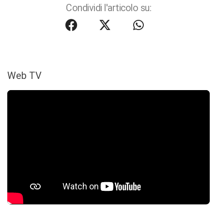
Condividi l'articolo su:
Web TV