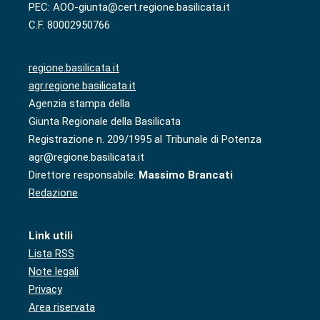
PEC: AOO-giunta@cert.regione.basilicata.it
C.F. 80002950766
regione.basilicata.it
agr.regione.basilicata.it
Agenzia stampa della
Giunta Regionale della Basilicata
Registrazione n. 209/1995 al Tribunale di Potenza
agr@regione.basilicata.it
Direttore responsabile:
Massimo Brancati
Redazione
Link utili
Lista RSS
Note legali
Privacy
Area riservata