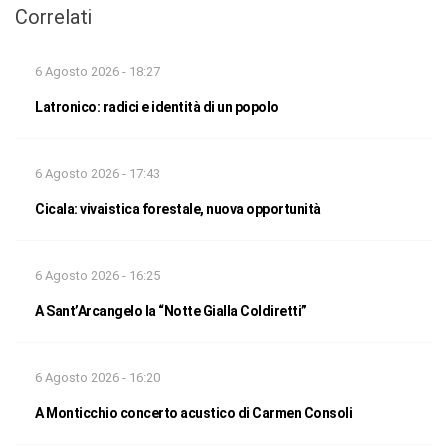
Correlati
6 Agosto 2026 - 18:27
Latronico: radici e identità di un popolo
6 Agosto 2026 - 17:43
Cicala: vivaistica forestale, nuova opportunità
6 Agosto 2026 - 16:25
A Sant’Arcangelo la “Notte Gialla Coldiretti”
6 Agosto 2026 - 16:20
A Monticchio concerto acustico di Carmen Consoli