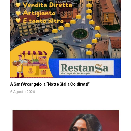
A Sant’Arcangelo la “Notte Gialla Coldiretti”
6 Agosto 2026