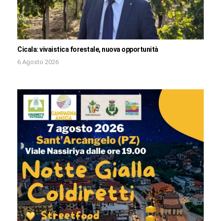
Cicala: vivaistica forestale, nuova opportunità
6 Agosto 2026