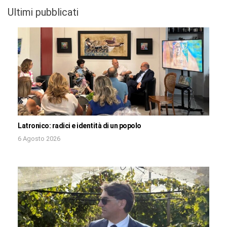
Ultimi pubblicati
Latronico: radici e identità di un popolo
6 Agosto 2026