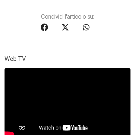
Condividi l'articolo su:
Web TV