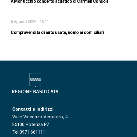
A Monticchio concerto acustico di Carmen Consoli
6 Agosto 2026 - 16:11
Compravendita di auto usate, uomo ai domiciliari
Contatti e indirizzi
Viale Vincenzo Verrastro, 4
85100 Potenza PZ
Tel 0971 661111