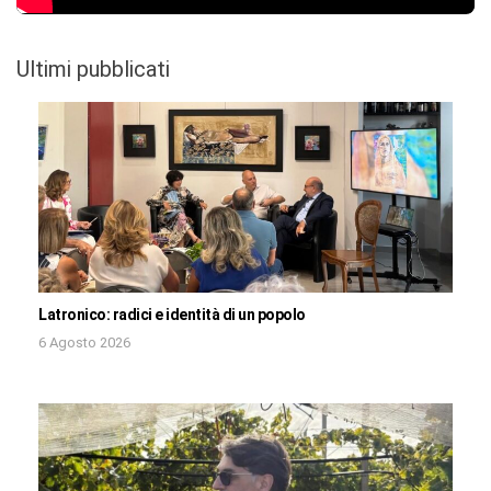
Ultimi pubblicati
Latronico: radici e identità di un popolo
6 Agosto 2026