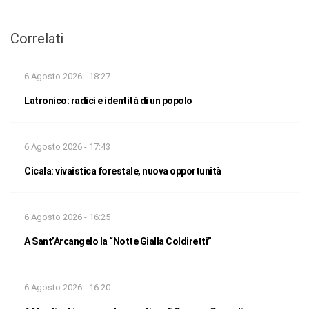
Correlati
6 Agosto 2026 - 18:27
Latronico: radici e identità di un popolo
6 Agosto 2026 - 17:43
Cicala: vivaistica forestale, nuova opportunità
6 Agosto 2026 - 16:25
A Sant’Arcangelo la “Notte Gialla Coldiretti”
6 Agosto 2026 - 16:20