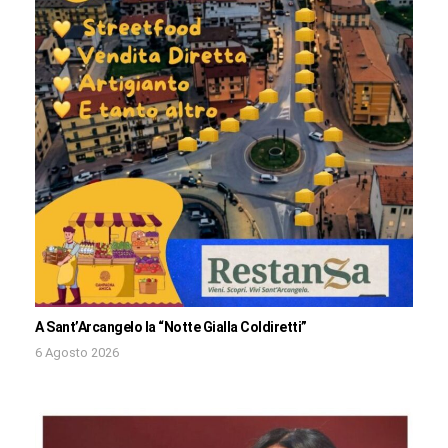
A Sant’Arcangelo la “Notte Gialla Coldiretti”
6 Agosto 2026