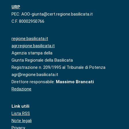
URP
PEC: AOO-giunta@cert.regione.basilicata.it
C.F. 80002950766
regione.basilicata.it
agr.regione.basilicata.it
Agenzia stampa della
Giunta Regionale della Basilicata
Registrazione n. 209/1995 al Tribunale di Potenza
agr@regione.basilicata.it
Direttore responsabile:
Massimo Brancati
Redazione
Link utili
Lista RSS
Note legali
Privacy