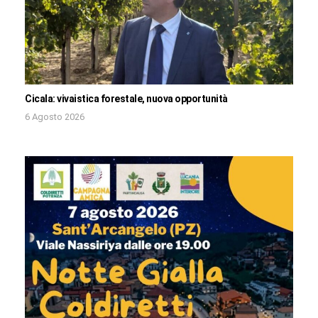
Cicala: vivaistica forestale, nuova opportunità
6 Agosto 2026