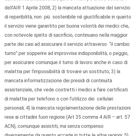
dell’AIR 1 Aprile 2008; 2) la mancata attuazione del servizio
di reperibilità, non più sostenibile né giustificabile in quanto
il servizio viene garantito per buona volontà dei medici che,
con notevole spirito di sacrificio, continuano nella maggior
parte dei casi ad assicurare il servizio attraverso “il cambio
turno” per sopperire ad improvvise indisponibilità, o peggio,
per assicurare comunque il turno di lavoro anche in caso di
malattia per l’impossibilità di trovare un sostituto; 3) la
mancata informatizzazione dei presidi di continuità
assistenziale, che vede costretti i medici a fare certificati
di malattia per telefono o con l’utilizzo dei cellulari
personali; 4) la mancata regolamentazione delle prestazioni
rese ai cittadini fuori regione (Art 35 comma 4 AIR – art. 57
ACN), comunque assistiti, ma senza compenso
diversamente da quanto accade in tutte le altre regioni; 5)