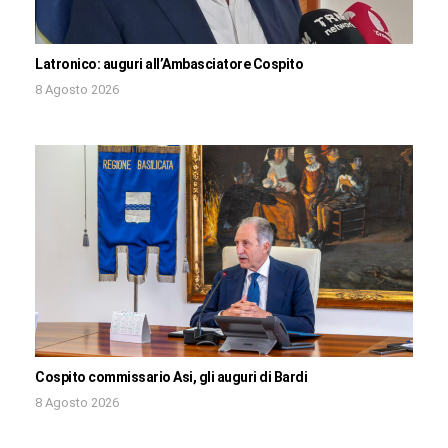
Latronico: auguri all’Ambasciatore Cospito
8 Agosto 2026
Cospito commissario Asi, gli auguri di Bardi
8 Agosto 2026