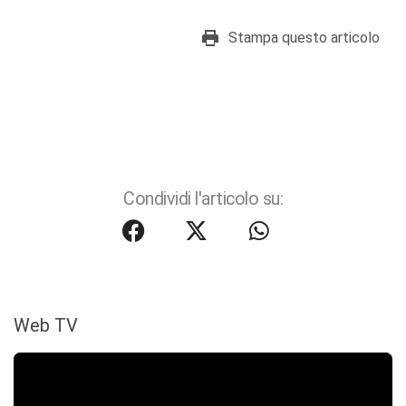
Stampa questo articolo
Condividi l'articolo su:
Web TV