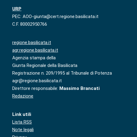
URP
PEC: AOO-giunta@cert.regione.basilicata.it
C.F. 80002950766
regione.basilicata.it
agr.regione.basilicata.it
Agenzia stampa della
Giunta Regionale della Basilicata
Registrazione n. 209/1995 al Tribunale di Potenza
agr@regione.basilicata.it
Direttore responsabile:
Massimo Brancati
Redazione
Link utili
Lista RSS
Note legali