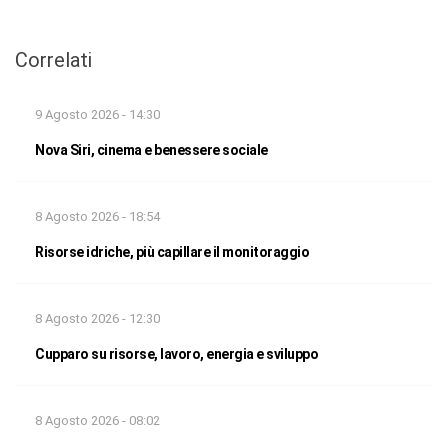
Correlati
9 Agosto 2026 - 14:30
Nova Siri, cinema e benessere sociale
8 Agosto 2026 - 18:54
Risorse idriche, più capillare il monitoraggio
8 Agosto 2026 - 12:30
Cupparo su risorse, lavoro, energia e sviluppo
8 Agosto 2026 - 08:02