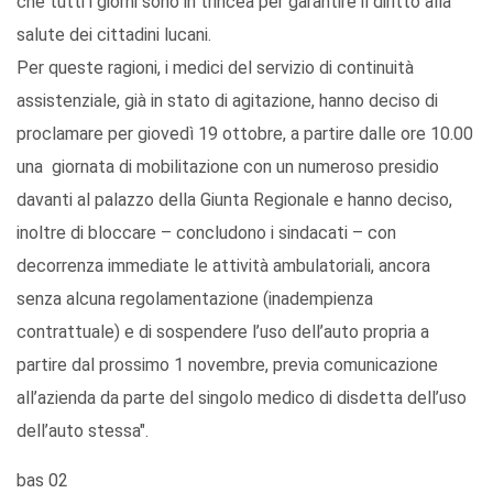
che tutti i giorni sono in trincea per garantire il diritto alla
salute dei cittadini lucani.
Per queste ragioni, i medici del servizio di continuità
assistenziale, già in stato di agitazione, hanno deciso di
proclamare per giovedì 19 ottobre, a partire dalle ore 10.00
una giornata di mobilitazione con un numeroso presidio
davanti al palazzo della Giunta Regionale e hanno deciso,
inoltre di bloccare – concludono i sindacati – con
decorrenza immediate le attività ambulatoriali, ancora
senza alcuna regolamentazione (inadempienza
contrattuale) e di sospendere l’uso dell’auto propria a
partire dal prossimo 1 novembre, previa comunicazione
all’azienda da parte del singolo medico di disdetta dell’uso
dell’auto stessa".
bas 02