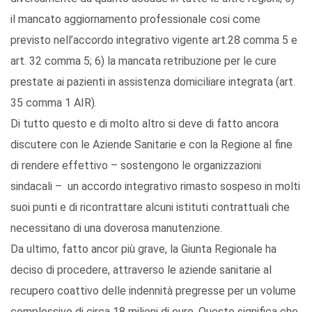
il mancato aggiornamento professionale cosi come
previsto nell’accordo integrativo vigente art.28 comma 5 e
art. 32 comma 5; 6) la mancata retribuzione per le cure
prestate ai pazienti in assistenza domiciliare integrata (art.
35 comma 1 AIR).
Di tutto questo e di molto altro si deve di fatto ancora
discutere con le Aziende Sanitarie e con la Regione al fine
di rendere effettivo – sostengono le organizzazioni
sindacali – un accordo integrativo rimasto sospeso in molti
suoi punti e di ricontrattare alcuni istituti contrattuali che
necessitano di una doverosa manutenzione.
Da ultimo, fatto ancor più grave, la Giunta Regionale ha
deciso di procedere, attraverso le aziende sanitarie al
recupero coattivo delle indennità pregresse per un volume
complessivo di circa 18 milioni di euro. Questo significa che