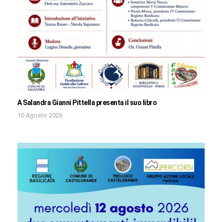
A Salandra Gianni Pittella presenta il suo libro
10 Agosto 2026