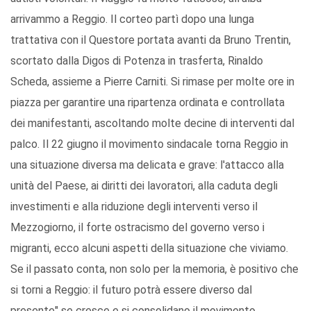
arrivammo a Reggio. Il corteo partì dopo una lunga
trattativa con il Questore portata avanti da Bruno Trentin,
scortato dalla Digos di Potenza in trasferta, Rinaldo
Scheda, assieme a Pierre Carniti. Si rimase per molte ore in
piazza per garantire una ripartenza ordinata e controllata
dei manifestanti, ascoltando molte decine di interventi dal
palco. Il 22 giugno il movimento sindacale torna Reggio in
una situazione diversa ma delicata e grave: l'attacco alla
unità del Paese, ai diritti dei lavoratori, alla caduta degli
investimenti e alla riduzione degli interventi verso il
Mezzogiorno, il forte ostracismo del governo verso i
migranti, ecco alcuni aspetti della situazione che viviamo.
Se il passato conta, non solo per la memoria, è positivo che
si torni a Reggio: il futuro potrà essere diverso dal
presente" se cresce e si consolidano il movimento