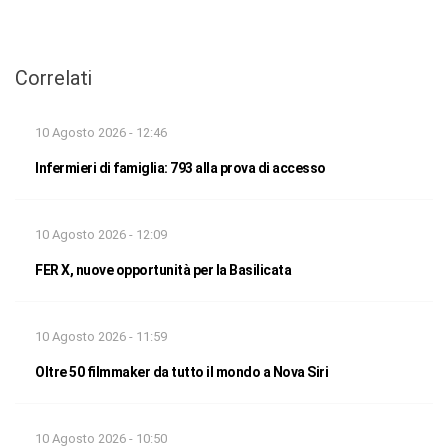
Correlati
10 Agosto 2026 - 12:46
Infermieri di famiglia: 793 alla prova di accesso
10 Agosto 2026 - 12:09
FER X, nuove opportunità per la Basilicata
10 Agosto 2026 - 11:59
Oltre 50 filmmaker da tutto il mondo a Nova Siri
10 Agosto 2026 - 10:50