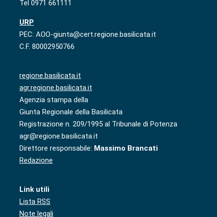
Tel 0971 661111
URP
PEC: AOO-giunta@cert.regione.basilicata.it
C.F. 80002950766
regione.basilicata.it
agr.regione.basilicata.it
Agenzia stampa della
Giunta Regionale della Basilicata
Registrazione n. 209/1995 al Tribunale di Potenza
agr@regione.basilicata.it
Direttore responsabile:
Massimo Brancati
Redazione
Link utili
Lista RSS
Note legali