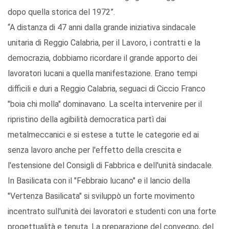
dopo quella storica del 1972”.
“A distanza di 47 anni dalla grande iniziativa sindacale
unitaria di Reggio Calabria, per il Lavoro, i contratti e la
democrazia, dobbiamo ricordare il grande apporto dei
lavoratori lucani a quella manifestazione. Erano tempi
difficili e duri a Reggio Calabria, seguaci di Ciccio Franco
"boia chi molla" dominavano. La scelta intervenire per il
ripristino della agibilità democratica partì dai
metalmeccanici e si estese a tutte le categorie ed ai
senza lavoro anche per l'effetto della crescita e
l'estensione del Consigli di Fabbrica e dell'unità sindacale.
In Basilicata con il "Febbraio lucano" e il lancio della
"Vertenza Basilicata" si sviluppò un forte movimento
incentrato sull'unità dei lavoratori e studenti con una forte
progettualità e tenuta. La preparazione del convegno, del