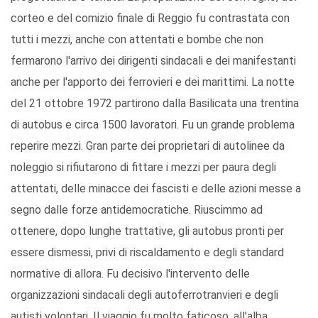
corteo e del comizio finale di Reggio fu contrastata con
tutti i mezzi, anche con attentati e bombe che non
fermarono l'arrivo dei dirigenti sindacali e dei manifestanti
anche per l'apporto dei ferrovieri e dei marittimi. La notte
del 21 ottobre 1972 partirono dalla Basilicata una trentina
di autobus e circa 1500 lavoratori. Fu un grande problema
reperire mezzi. Gran parte dei proprietari di autolinee da
noleggio si rifiutarono di fittare i mezzi per paura degli
attentati, delle minacce dei fascisti e delle azioni messe a
segno dalle forze antidemocratiche. Riuscimmo ad
ottenere, dopo lunghe trattative, gli autobus pronti per
essere dismessi, privi di riscaldamento e degli standard
normative di allora. Fu decisivo l'intervento delle
organizzazioni sindacali degli autoferrotranvieri e degli
autisti volontari. Il viaggio fu molto faticoso, all'alba