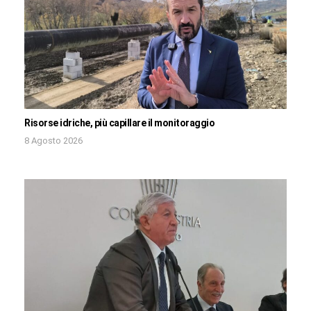
Risorse idriche, più capillare il monitoraggio
8 Agosto 2026