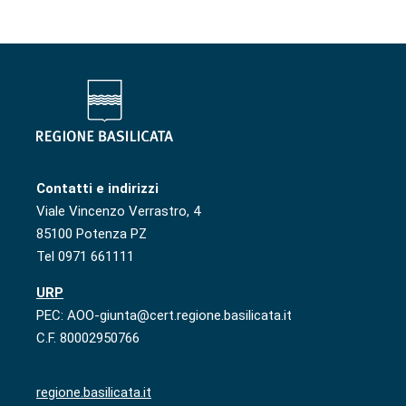
Contatti e indirizzi
Viale Vincenzo Verrastro, 4
85100 Potenza PZ
Tel 0971 661111
URP
PEC: AOO-giunta@cert.regione.basilicata.it
C.F. 80002950766
regione.basilicata.it