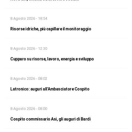
8 Agosto 2026 - 18:54
Risorse idriche, più capillare il monitoraggio
8 Agosto 2026 - 12:30
Cupparo su risorse, lavoro, energia e sviluppo
8 Agosto 2026 - 08:02
Latronico: auguri all’Ambasciatore Cospito
8 Agosto 2026 - 08:00
Cospito commissario Asi, gli auguri di Bardi