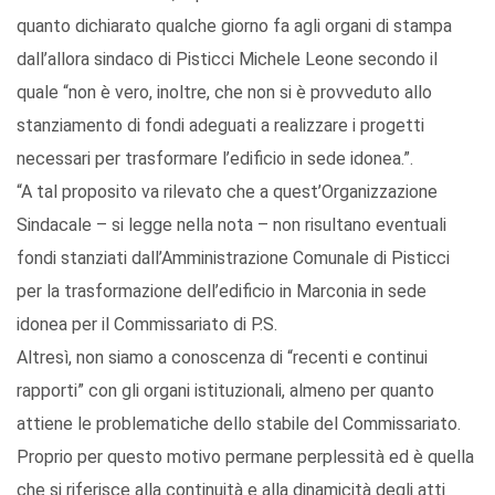
quanto dichiarato qualche giorno fa agli organi di stampa
dall’allora sindaco di Pisticci Michele Leone secondo il
quale “non è vero, inoltre, che non si è provveduto allo
stanziamento di fondi adeguati a realizzare i progetti
necessari per trasformare l’edificio in sede idonea.”.
“A tal proposito va rilevato che a quest’Organizzazione
Sindacale – si legge nella nota – non risultano eventuali
fondi stanziati dall’Amministrazione Comunale di Pisticci
per la trasformazione dell’edificio in Marconia in sede
idonea per il Commissariato di P.S.
Altresì, non siamo a conoscenza di “recenti e continui
rapporti” con gli organi istituzionali, almeno per quanto
attiene le problematiche dello stabile del Commissariato.
Proprio per questo motivo permane perplessità ed è quella
che si riferisce alla continuità e alla dinamicità degli atti