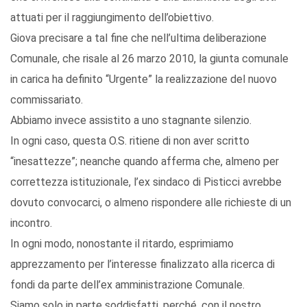
attuati per il raggiungimento dell’obiettivo.
Giova precisare a tal fine che nell’ultima deliberazione
Comunale, che risale al 26 marzo 2010, la giunta comunale
in carica ha definito “Urgente” la realizzazione del nuovo
commissariato.
Abbiamo invece assistito a uno stagnante silenzio.
In ogni caso, questa O.S. ritiene di non aver scritto
“inesattezze”; neanche quando afferma che, almeno per
correttezza istituzionale, l’ex sindaco di Pisticci avrebbe
dovuto convocarci, o almeno rispondere alle richieste di un
incontro.
In ogni modo, nonostante il ritardo, esprimiamo
apprezzamento per l’interesse finalizzato alla ricerca di
fondi da parte dell’ex amministrazione Comunale.
Siamo solo in parte soddisfatti, perché, con il nostro