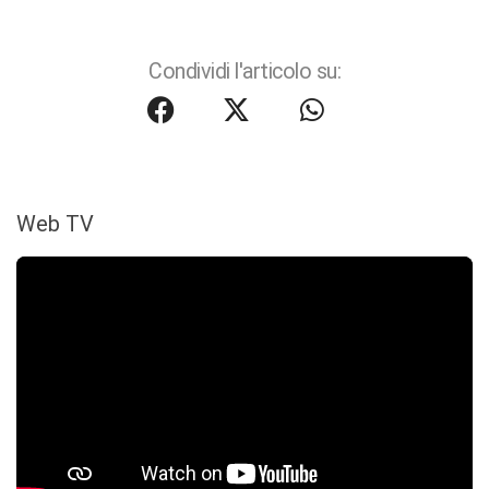
Condividi l'articolo su:
Web TV