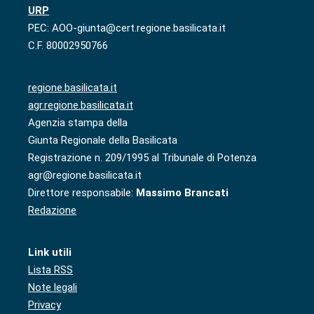
URP
PEC: AOO-giunta@cert.regione.basilicata.it
C.F. 80002950766
regione.basilicata.it
agr.regione.basilicata.it
Agenzia stampa della
Giunta Regionale della Basilicata
Registrazione n. 209/1995 al Tribunale di Potenza
agr@regione.basilicata.it
Direttore responsabile:
Massimo Brancati
Redazione
Link utili
Lista RSS
Note legali
Privacy