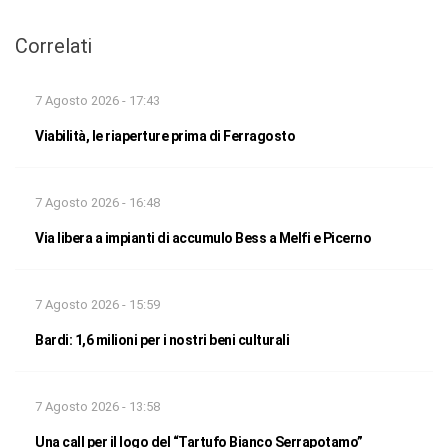
Correlati
7 Agosto 2026 - 17:43
Viabilità, le riaperture prima di Ferragosto
7 Agosto 2026 - 16:48
Via libera a impianti di accumulo Bess a Melfi e Picerno
7 Agosto 2026 - 15:59
Bardi: 1,6 milioni per i nostri beni culturali
7 Agosto 2026 - 13:58
Una call per il logo del “Tartufo Bianco Serrapotamo”