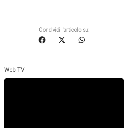
Condividi l'articolo su:
Web TV