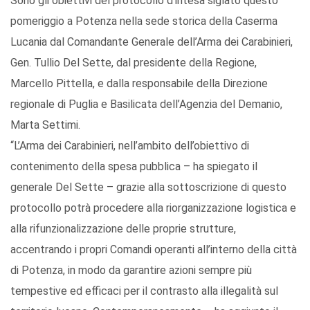
Sono gli obiettivi del protocollo d’intesa siglato questo
pomeriggio a Potenza nella sede storica della Caserma
Lucania dal Comandante Generale dell’Arma dei Carabinieri,
Gen. Tullio Del Sette, dal presidente della Regione,
Marcello Pittella, e dalla responsabile della Direzione
regionale di Puglia e Basilicata dell’Agenzia del Demanio,
Marta Settimi.
“L’Arma dei Carabinieri, nell’ambito dell’obiettivo di
contenimento della spesa pubblica – ha spiegato il
generale Del Sette – grazie alla sottoscrizione di questo
protocollo potrà procedere alla riorganizzazione logistica e
alla rifunzionalizzazione delle proprie strutture,
accentrando i propri Comandi operanti all’interno della città
di Potenza, in modo da garantire azioni sempre più
tempestive ed efficaci per il contrasto alla illegalità sul