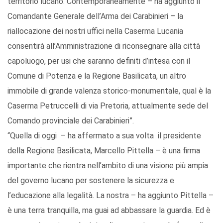
territorio lucano. Contemporaneamente – ha aggiunto il
Comandante Generale dell’Arma dei Carabinieri – la
riallocazione dei nostri uffici nella Caserma Lucania
consentirà all’Amministrazione di riconsegnare alla città
capoluogo, per usi che saranno definiti d’intesa con il
Comune di Potenza e la Regione Basilicata, un altro
immobile di grande valenza storico-monumentale, qual è la
Caserma Petruccelli di via Pretoria, attualmente sede del
Comando provinciale dei Carabinieri”.
“Quella di oggi – ha affermato a sua volta il presidente
della Regione Basilicata, Marcello Pittella – è una firma
importante che rientra nell’ambito di una visione più ampia
del governo lucano per sostenere la sicurezza e
l’educazione alla legalità. La nostra – ha aggiunto Pittella –
è una terra tranquilla, ma guai ad abbassare la guardia. Ed è