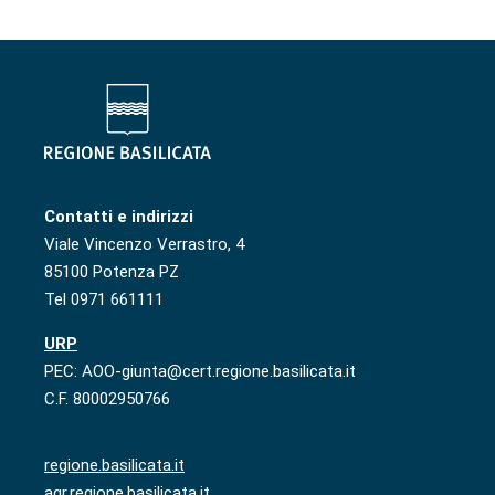
Contatti e indirizzi
Viale Vincenzo Verrastro, 4
85100 Potenza PZ
Tel 0971 661111
URP
PEC: AOO-giunta@cert.regione.basilicata.it
C.F. 80002950766
regione.basilicata.it
agr.regione.basilicata.it