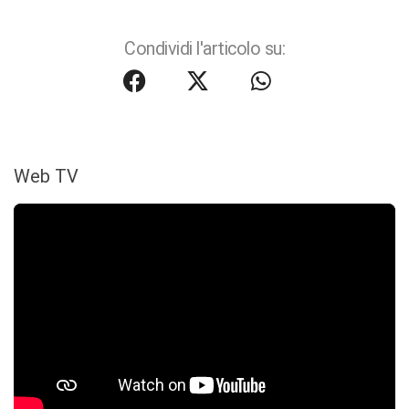
Condividi l'articolo su:
Web TV