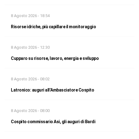
8 Agosto 2026 - 18:54
Risorse idriche, più capillare il monitoraggio
8 Agosto 2026 - 12:30
Cupparo su risorse, lavoro, energia e sviluppo
8 Agosto 2026 - 08:02
Latronico: auguri all’Ambasciatore Cospito
8 Agosto 2026 - 08:00
Cospito commissario Asi, gli auguri di Bardi