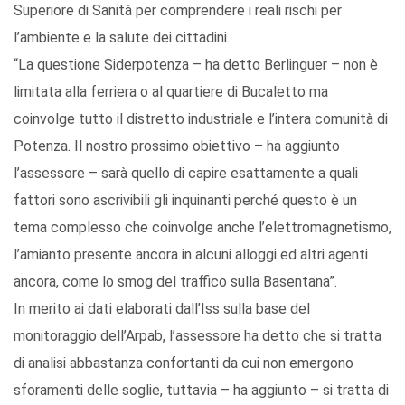
Superiore di Sanità per comprendere i reali rischi per
l’ambiente e la salute dei cittadini.
“La questione Siderpotenza – ha detto Berlinguer – non è
limitata alla ferriera o al quartiere di Bucaletto ma
coinvolge tutto il distretto industriale e l’intera comunità di
Potenza. Il nostro prossimo obiettivo – ha aggiunto
l’assessore – sarà quello di capire esattamente a quali
fattori sono ascrivibili gli inquinanti perché questo è un
tema complesso che coinvolge anche l’elettromagnetismo,
l’amianto presente ancora in alcuni alloggi ed altri agenti
ancora, come lo smog del traffico sulla Basentana”.
In merito ai dati elaborati dall’Iss sulla base del
monitoraggio dell’Arpab, l’assessore ha detto che si tratta
di analisi abbastanza confortanti da cui non emergono
sforamenti delle soglie, tuttavia – ha aggiunto – si tratta di