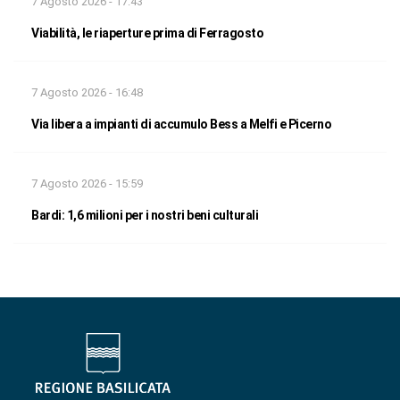
7 Agosto 2026 - 17:43
Viabilità, le riaperture prima di Ferragosto
7 Agosto 2026 - 16:48
Via libera a impianti di accumulo Bess a Melfi e Picerno
7 Agosto 2026 - 15:59
Bardi: 1,6 milioni per i nostri beni culturali