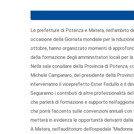
Le prefetture di Potenza e Matera, nell’ambito de
occasione della Giornata mondiale per la riduzione d
ottobre, hanno organizzato momenti di approfondim
della formazione degli amministratori locali per la
Nella sala consiliare della Provincia di Potenza, con
Michele Campanaro, del presidente della Provinci
interverranno il viceprefetto Ester Fedullo e il dir
Seguiranno i contributi di altre professionalità de
che parlerà di formazione e supporto nell’aggiorn
che porrà l’accento sulle convenzioni annuali con 
metterà in evidenza le opportunità derivanti dalla 
A Matera, nell’auditorium dell’ospedale ‘Madonna de