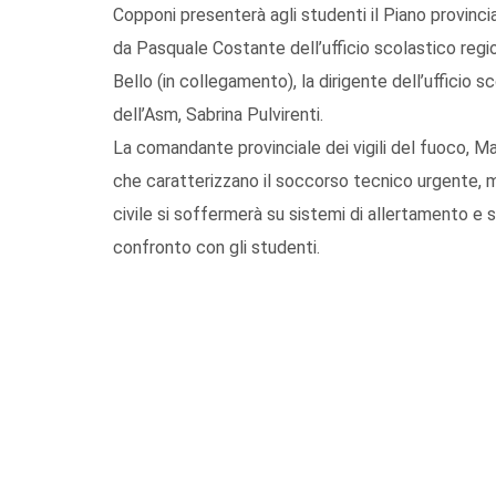
Copponi presenterà agli studenti il Piano provincia
da Pasquale Costante dell’ufficio scolastico regional
Bello (in collegamento), la dirigente dell’ufficio s
dell’Asm, Sabrina Pulvirenti.
La comandante provinciale dei vigili del fuoco, Ma
che caratterizzano il soccorso tecnico urgente, m
civile si soffermerà su sistemi di allertamento e sc
confronto con gli studenti.