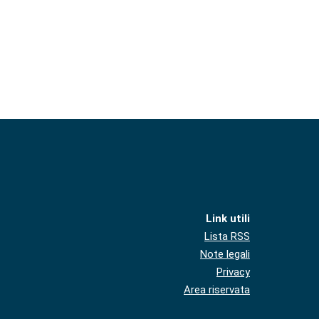
Link utili
Lista RSS
Note legali
Privacy
Area riservata