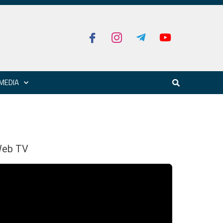
MEDIA
eb TV