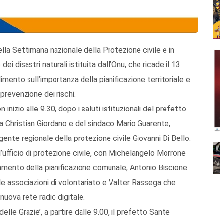
lla Settimana nazionale della Protezione civile e in
ei disastri naturali istituita dall’Onu, che ricade il 13
ento sull’importanza della pianificazione territoriale e
 prevenzione dei rischi.
 inizio alle 9.30, dopo i saluti istituzionali del prefetto
a Christian Giordano e del sindaco Mario Guarente,
igente regionale della protezione civile Giovanni Di Bello.
ll’ufficio di protezione civile, con Michelangelo Morrone
amento della pianificazione comunale, Antonio Biscione
le associazioni di volontariato e Valter Rassega che
nuova rete radio digitale.
lle Grazie’, a partire dalle 9.00, il prefetto Sante