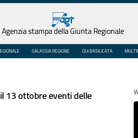
Agenzia stampa della Giunta Regionale
REGIONALE
GALASSIA REGIONE
QUI BASILICATA
MULTI
il 13 ottobre eventi delle
W