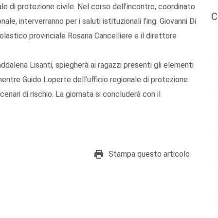
le di protezione civile. Nel corso dell’incontro, coordinato
C
e, interverranno per i saluti istituzionali l’ing. Giovanni Di
colastico provinciale Rosaria Cancelliere e il direttore
ddalena Lisanti, spiegherà ai ragazzi presenti gli elementi
entre Guido Loperte dell’ufficio regionale di protezione
enari di rischio. La giornata si concluderà con il
Stampa questo articolo