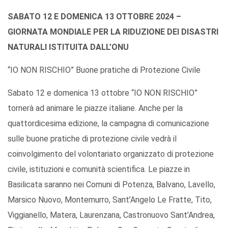
SABATO 12 E DOMENICA 13 OTTOBRE 2024 –
GIORNATA MONDIALE PER LA RIDUZIONE DEI DISASTRI
NATURALI ISTITUITA DALL’ONU
“IO NON RISCHIO” Buone pratiche di Protezione Civile
Sabato 12 e domenica 13 ottobre “IO NON RISCHIO”
tornerà ad animare le piazze italiane. Anche per la
quattordicesima edizione, la campagna di comunicazione
sulle buone pratiche di protezione civile vedrà il
coinvolgimento del volontariato organizzato di protezione
civile, istituzioni e comunità scientifica. Le piazze in
Basilicata saranno nei Comuni di Potenza, Balvano, Lavello,
Marsico Nuovo, Montemurro, Sant’Angelo Le Fratte, Tito,
Viggianello, Matera, Laurenzana, Castronuovo Sant’Andrea,