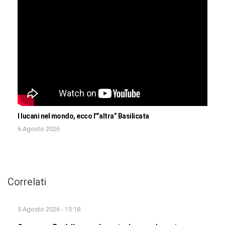
I lucani nel mondo, ecco l'”altra” Basilicata
6 Agosto 2026
Correlati
5 Agosto 2026 - 15:18