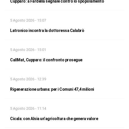
Cupparo: a Fardella segnale contro lo spopolamento
5 Agosto 2026 - 15:07
Latronico incontra la dottoressa Calabrò
5 Agosto 2026 - 15:01
CallMat, Cupparo: il confronto prosegue
5 Agosto 2026 - 12:39
Rigenerazione urbana: per i Comuni 47,4 milioni
5 Agosto 2026 - 11:14
Cicala: con Alsia un’agricoltura che genera valore