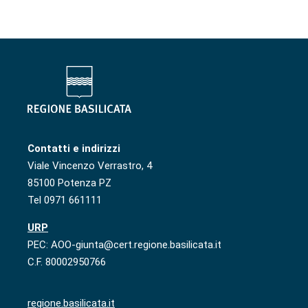
Contatti e indirizzi
Viale Vincenzo Verrastro, 4
85100 Potenza PZ
Tel 0971 661111
URP
PEC: AOO-giunta@cert.regione.basilicata.it
C.F. 80002950766
regione.basilicata.it