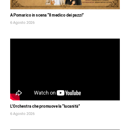
A Pomarico in scena “Il medico dei pazzi”
6 Agosto 2026
L’Orchestra che promuove la “lucanità”
6 Agosto 2026