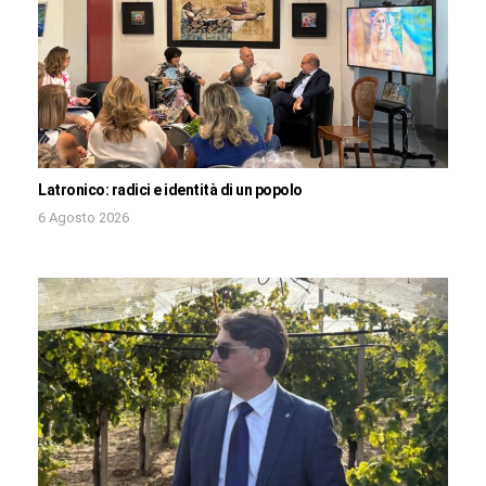
Latronico: radici e identità di un popolo
6 Agosto 2026