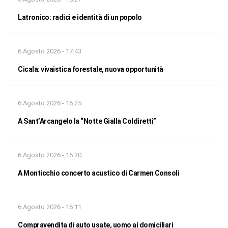
Latronico: radici e identità di un popolo
6 Agosto 2026 - 17:43
Cicala: vivaistica forestale, nuova opportunità
6 Agosto 2026 - 16:25
A Sant’Arcangelo la “Notte Gialla Coldiretti”
6 Agosto 2026 - 16:20
A Monticchio concerto acustico di Carmen Consoli
6 Agosto 2026 - 16:11
Compravendita di auto usate, uomo ai domiciliari