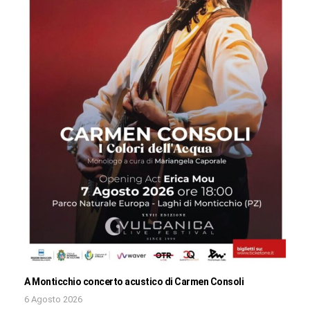
A Monticchio concerto acustico di Carmen Consoli
6 Agosto 2026