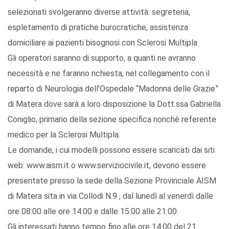
selezionati svolgeranno diverse attività: segreteria,
espletamento di pratiche burocratiche, assistenza
domiciliare ai pazienti bisognosi con Sclerosi Multipla.
Gli operatori saranno di supporto, a quanti ne avranno
necessità e ne faranno richiesta, nel collegamento con il
reparto di Neurologia dell’Ospedale “Madonna delle Grazie”
di Matera dove sarà a loro disposizione la Dott.ssa Gabriella
Coniglio, primario della sezione specifica nonchè referente
medico per la Sclerosi Multipla.
Le domande, i cui modelli possono essere scaricati dai siti
web: www.aism.it o www.serviziocivile.it, devono essere
presentate presso la sede della Sezione Provinciale AISM
di Matera sita in via Collodi N.9 , dal lunedì al venerdì dalle
ore 08:00 alle ore 14:00 e dalle 15:00 alle 21:00.
Gli interessati hanno tempo fino alle ore 14.00 del 21