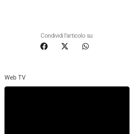
Condividi l'articolo su:
Web TV