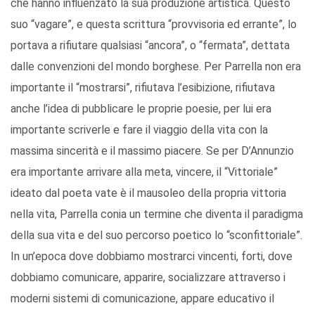
che hanno influenzato la sua produzione artistica. Questo
suo “vagare”, e questa scrittura “provvisoria ed errante”, lo
portava a rifiutare qualsiasi “ancora”, o “fermata”, dettata
dalle convenzioni del mondo borghese. Per Parrella non era
importante il “mostrarsi”, rifiutava l’esibizione, rifiutava
anche l’idea di pubblicare le proprie poesie, per lui era
importante scriverle e fare il viaggio della vita con la
massima sincerità e il massimo piacere. Se per D’Annunzio
era importante arrivare alla meta, vincere, il “Vittoriale”
ideato dal poeta vate è il mausoleo della propria vittoria
nella vita, Parrella conia un termine che diventa il paradigma
della sua vita e del suo percorso poetico lo “sconfittoriale”.
In un’epoca dove dobbiamo mostrarci vincenti, forti, dove
dobbiamo comunicare, apparire, socializzare attraverso i
moderni sistemi di comunicazione, appare educativo il