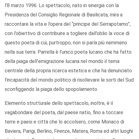
l’8 marzo 1996. Lo spettacolo, nato in sinergia con la
Presidenza del Consiglio Regionale di Basilicata, mira a
raccontare la vita e l’opera del “principe del Serrapotamo”,
con l’obiettivo di contribuire a togliere dall’oblio la voce di
questo poeta di cui, purtroppo, non si parla più nemmeno
nella sua terra. Parrella è l’unico poeta lucano che ha fatto
della piaga dell’emigrazione lucana nel mondo il tema
centrale della propria ricerca estetica e che ha denunciato
l’incapacità del mondo politico di risollevare le sorti del Sud
sconfiggendo la piaga dello spopolamento.
Elemento strutturale dello spettacolo, inoltre, è il
vagabondare del poeta, dal paese natìo, fino a toccare
terre e paesi e città che lo accolsero, come Monaco di
Baviera, Parigi, Berlino, Firenze, Matera, Roma ed altri luoghi