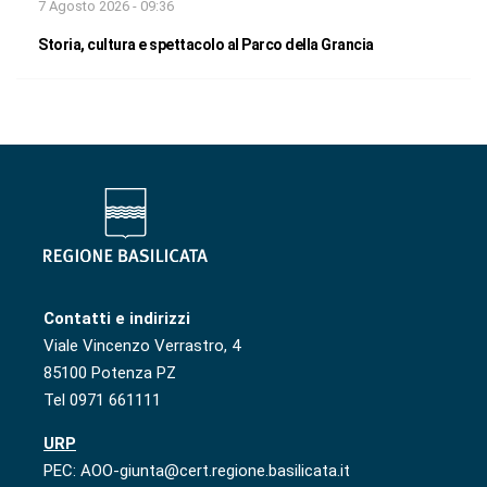
7 Agosto 2026 - 09:36
Storia, cultura e spettacolo al Parco della Grancia
Contatti e indirizzi
Viale Vincenzo Verrastro, 4
85100 Potenza PZ
Tel 0971 661111
URP
PEC: AOO-giunta@cert.regione.basilicata.it