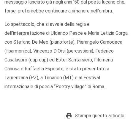
messaggio lanciato già negli anni ’50 dal poeta lucano che,
forse, preferirebbe continuare a rimanere nell’ombra.
Lo spettacolo, che si avvale della regia e
dell’interpretazione di Ulderico Pesce e Maria Letizia Gorga,
con Stefano De Meo (pianoforte), Pierangelo Camodeca
(fisarmonica), Vincenzo D’Orsi (percussioni), Federico
Casalaspro (cup cup) ed Ester Santarsiero, Filomena
Canosa e Raffaella Esposito, è stato presentato a
Laurenzana (PZ), a Tricarico (MT) e al Festival
internazionale di poesia “Poetry village” di Roma.
Stampa questo articolo