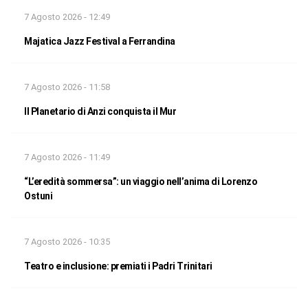
7 Agosto 2026 - 12:49
Majatica Jazz Festival a Ferrandina
7 Agosto 2026 - 11:58
Il Planetario di Anzi conquista il Mur
7 Agosto 2026 - 11:49
“L’eredità sommersa”: un viaggio nell’anima di Lorenzo
Ostuni
7 Agosto 2026 - 10:35
Teatro e inclusione: premiati i Padri Trinitari