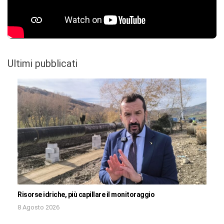
Ultimi pubblicati
Risorse idriche, più capillare il monitoraggio
8 Agosto 2026