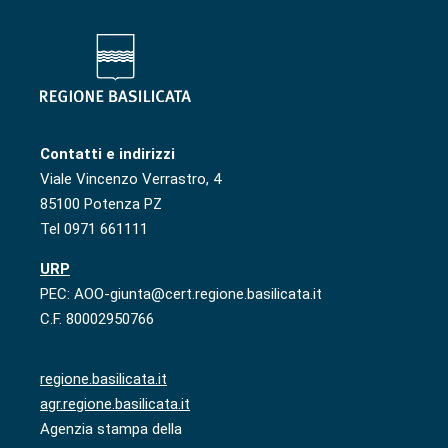
Contatti e indirizzi
Viale Vincenzo Verrastro, 4
85100 Potenza PZ
Tel 0971 661111
URP
PEC: AOO-giunta@cert.regione.basilicata.it
C.F. 80002950766
regione.basilicata.it
agr.regione.basilicata.it
Agenzia stampa della