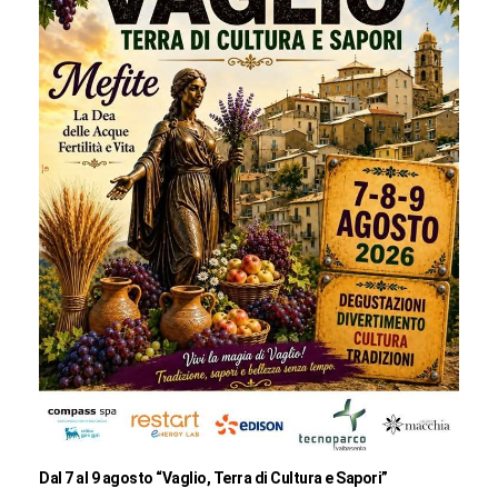
Dal 7 al 9 agosto “Vaglio, Terra di Cultura e Sapori”