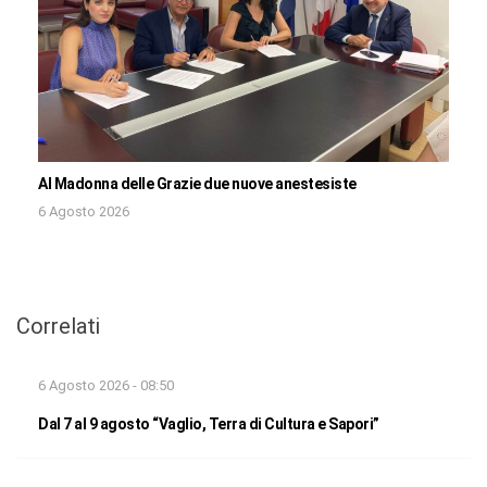
Al Madonna delle Grazie due nuove anestesiste
6 Agosto 2026
Correlati
6 Agosto 2026 - 08:50
Dal 7 al 9 agosto “Vaglio, Terra di Cultura e Sapori”