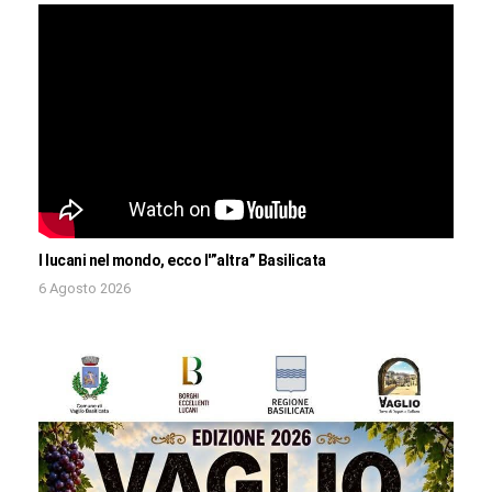
I lucani nel mondo, ecco l'”altra” Basilicata
6 Agosto 2026