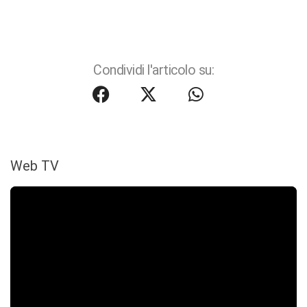
Condividi l'articolo su:
Web TV