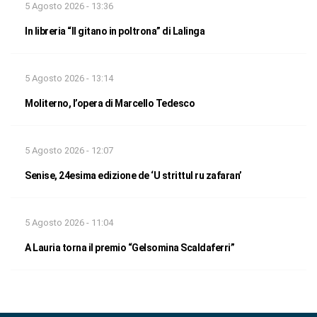
5 Agosto 2026 - 13:36
In libreria “Il gitano in poltrona” di Lalinga
5 Agosto 2026 - 13:14
Moliterno, l’opera di Marcello Tedesco
5 Agosto 2026 - 12:07
Senise, 24esima edizione de ‘U strittul ru zafaran’
5 Agosto 2026 - 11:04
A Lauria torna il premio “Gelsomina Scaldaferri”