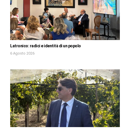
Latronico: radici e identità di un popolo
6 Agosto 2026