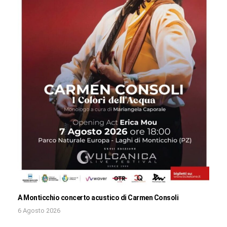
A Monticchio concerto acustico di Carmen Consoli
6 Agosto 2026