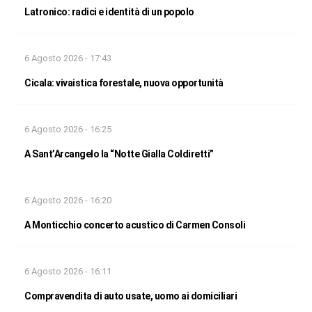
Latronico: radici e identità di un popolo
6 Agosto 2026 - 17:43
Cicala: vivaistica forestale, nuova opportunità
6 Agosto 2026 - 16:25
A Sant’Arcangelo la “Notte Gialla Coldiretti”
6 Agosto 2026 - 16:20
A Monticchio concerto acustico di Carmen Consoli
6 Agosto 2026 - 16:11
Compravendita di auto usate, uomo ai domiciliari