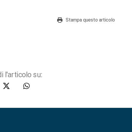
Stampa questo articolo
i l'articolo su: