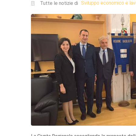
Sviluppo economico e lav
Tutte le notizie di