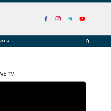
MEDIA
eb TV