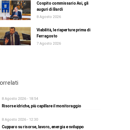
Cospito commissario Asi, gli
auguri di Bardi
8 Agosto 2026
Viabilità, le riaperture prima di
Ferragosto
7 Agosto 2026
orrelati
8 Agosto 2026 - 18:54
Risorse idriche, più capillare il monitoraggio
8 Agosto 2026 - 12:30
Cupparo su risorse, lavoro, energia e sviluppo