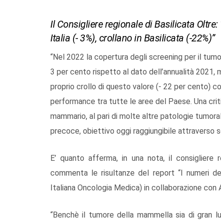
Il Consigliere regionale di Basilicata Olt
Italia (- 3%), crollano in Basilicata (-22%)”
“Nel 2022 la copertura degli screening per il tumo
3 per cento rispetto al dato dell’annualità 2021, m
proprio crollo di questo valore (- 22 per cento) c
performance tra tutte le aree del Paese. Una crit
mammario, al pari di molte altre patologie tumoral
precoce, obiettivo oggi raggiungibile attraverso s
E’ quanto afferma, in una nota, il consigliere r
commenta le risultanze del report “I numeri de
Italiana Oncologia Medica) in collaborazione con 
“Benchè il tumore della mammella sia di gran lu