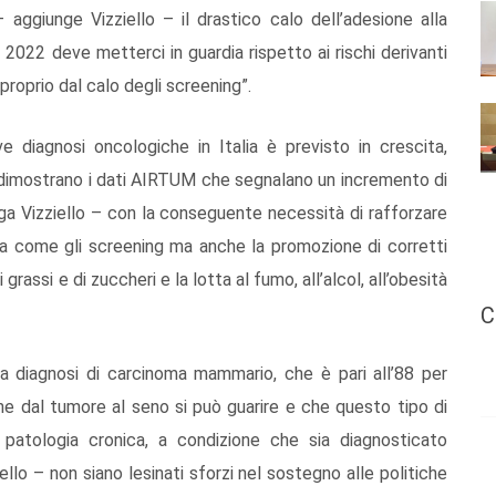
aggiunge Vizziello – il drastico calo dell’adesione alla
 2022 deve metterci in guardia rispetto ai rischi derivanti
proprio dal calo degli screening”.
ve diagnosi oncologiche in Italia è previsto in crescita,
 dimostrano i dati AIRTUM che segnalano un incremento di
ega Vizziello – con la conseguente necessità di rafforzare
ria come gli screening ma anche la promozione di corretti
rassi e di zuccheri e la lotta al fumo, all’alcol, all’obesità
C
lla diagnosi di carcinoma mammario, che è pari all’88 per
he dal tumore al seno si può guarire e che questo tipo di
patologia cronica, a condizione che sia diagnosticato
lo – non siano lesinati sforzi nel sostegno alle politiche