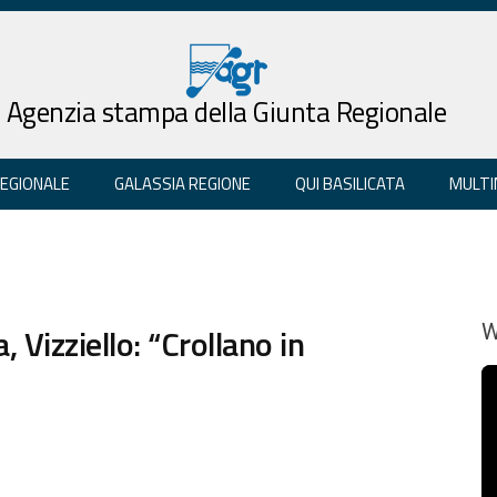
Agenzia stampa della Giunta Regionale
REGIONALE
GALASSIA REGIONE
QUI BASILICATA
MULTI
Vizziello: “Crollano in
W