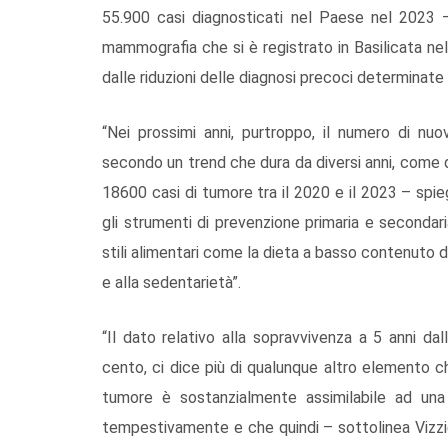
55.900 casi diagnosticati nel Paese nel 2023 – 
mammografia che si è registrato in Basilicata nel
dalle riduzioni delle diagnosi precoci determinate 
“Nei prossimi anni, purtroppo, il numero di nuo
secondo un trend che dura da diversi anni, come
18600 casi di tumore tra il 2020 e il 2023 – spi
gli strumenti di prevenzione primaria e seconda
stili alimentari come la dieta a basso contenuto di g
e alla sedentarietà”.
“Il dato relativo alla sopravvivenza a 5 anni da
cento, ci dice più di qualunque altro elemento c
tumore è sostanzialmente assimilabile ad una 
tempestivamente e che quindi – sottolinea Vizziel