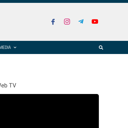
MEDIA
eb TV