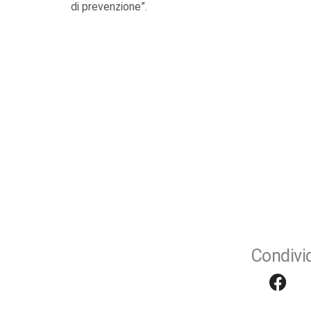
di prevenzione”.
Condivid