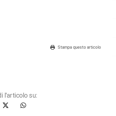
Stampa questo articolo
i l'articolo su: