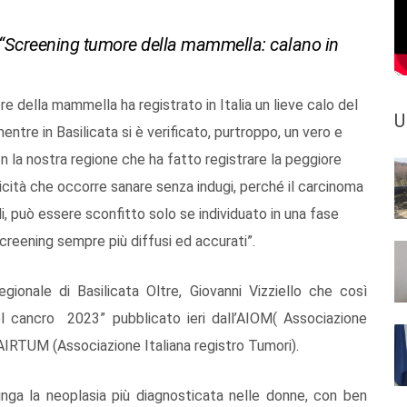
re: “Screening tumore della mammella: calano in
re della mammella ha registrato in Italia un lieve calo del
U
entre in Basilicata si è verificato, purtroppo, un vero e
on la nostra regione che ha fatto registrare la peggiore
icità che occorre sanare senza indugi, perché il carcinoma
i, può essere sconfitto solo se individuato in una fase
creening sempre più diffusi ed accurati”.
egionale di Basilicata Oltre, Giovanni Vizziello che così
l cancro 2023” pubblicato ieri dall’AIOM( Associazione
AIRTUM (Associazione Italiana registro Tumori).
nga la neoplasia più diagnosticata nelle donne, con ben