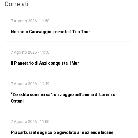
Correlati
7 Agosto 2026 - 11:58
Non solo Caravaggio: prenota il Tuo Tour
7 Agosto 2026 - 11:58
Il Planetario di Anzi conquista il Mur
7 Agosto 2026 - 11:49
“L’eredità sommersa”: un viaggio nell’anima di Lorenzo
Ostuni
7 Agosto 2026 - 11:00
Più carburante agricolo agevolato alle aziende lucane