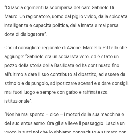
“Ci lascia sgomenti la scomparsa del caro Gabriele Di
Mauro. Un ragionatore, uomo dal piglio vivido, dalla spiccata
intelligenza e capacità politica, dalla innata e mai persa
dote di dialogatore”.
Così il consigliere regionale di Azione, Marcello Pittella che
aggiunge: “Gabriele era un socialista vero, ed è stato un
pezzo della storia della Basilicata ed ha continuato fino
all’ultimo a dare il suo contributo al dibattito, ad essere da
stimolo e da pungolo, ad ipotizzare scenari e a dare consigli,
mai fuori luogo e sempre con garbo e raffinatezza
istituzionale”.
“Non ha mai spento – dice – i motori della sua macchina e
del suo entusiasmo. Ora gli sia lieve il passaggio. Lascia un
vuoto in tutti noi che lo abbiamo conosciuto e stimato con