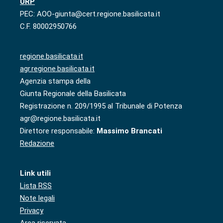
URP
PEC: AOO-giunta@cert.regione.basilicata.it
C.F. 80002950766
regione.basilicata.it
agr.regione.basilicata.it
Agenzia stampa della
Giunta Regionale della Basilicata
Registrazione n. 209/1995 al Tribunale di Potenza
agr@regione.basilicata.it
Direttore responsabile:
Massimo Brancati
Redazione
Link utili
Lista RSS
Note legali
Privacy