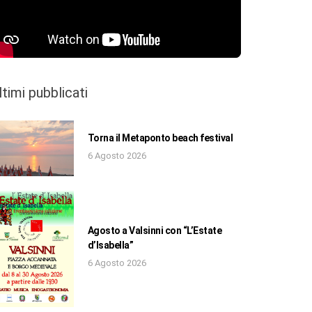
ltimi pubblicati
Torna il Metaponto beach festival
6 Agosto 2026
Agosto a Valsinni con “L’Estate
d’Isabella”
6 Agosto 2026