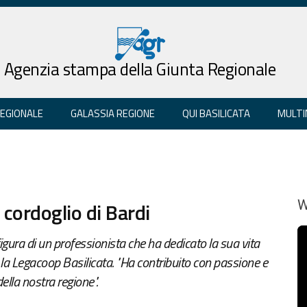
Agenzia stampa della Giunta Regionale
REGIONALE
GALASSIA REGIONE
QUI BASILICATA
MULTI
cordoglio di Bardi
W
figura di un professionista che ha dedicato la sua vita
 la Legacoop Basilicata. "Ha contribuito con passione e
lla nostra regione".