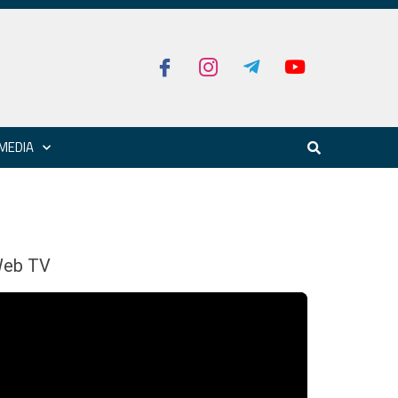
MEDIA
eb TV