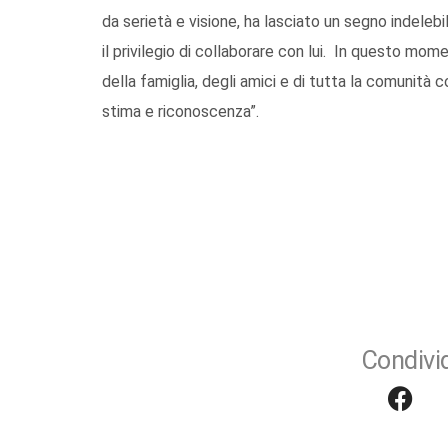
da serietà e visione, ha lasciato un segno indeleb
il privilegio di collaborare con lui. In questo mo
della famiglia, degli amici e di tutta la comunità
stima e riconoscenza”.
Condivid