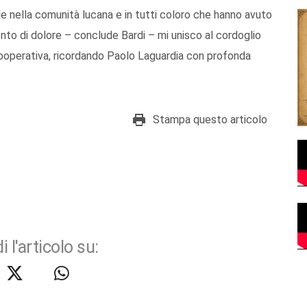
ile nella comunità lucana e in tutti coloro che hanno avuto
mento di dolore – conclude Bardi – mi unisco al cordoglio
 cooperativa, ricordando Paolo Laguardia con profonda
Stampa questo articolo
i l'articolo su: