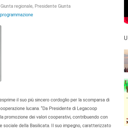
:
Giunta regionale
,
Presidente Giunta
e programmazione
U
 esprime il suo più sincero cordoglio per la scomparsa di
a cooperazione lucana. “Da Presidente di Legacoop
alla promozione dei valori cooperativi, contribuendo con
sociale della Basilicata. Il suo impegno, caratterizzato