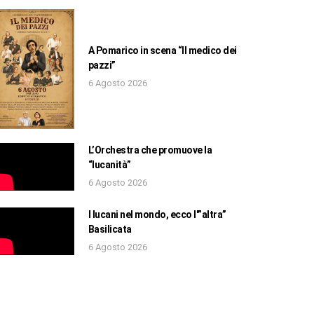
A Pomarico in scena “Il medico dei
pazzi”
6 Agosto 2026
L’Orchestra che promuove la
“lucanità”
6 Agosto 2026
I lucani nel mondo, ecco l'”altra”
Basilicata
6 Agosto 2026