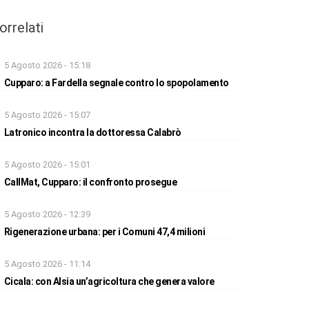
orrelati
5 Agosto 2026 - 15:18
Cupparo: a Fardella segnale contro lo spopolamento
5 Agosto 2026 - 15:07
Latronico incontra la dottoressa Calabrò
5 Agosto 2026 - 15:01
CallMat, Cupparo: il confronto prosegue
5 Agosto 2026 - 12:39
Rigenerazione urbana: per i Comuni 47,4 milioni
5 Agosto 2026 - 11:14
Cicala: con Alsia un’agricoltura che genera valore