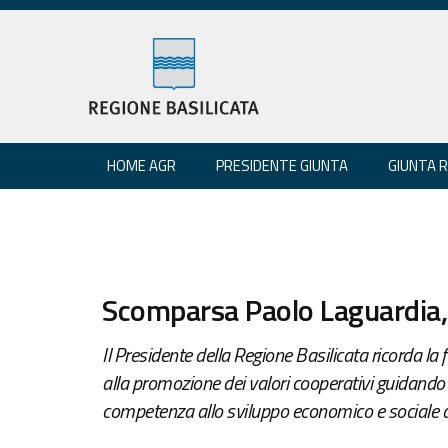
HOME AGR
PRESIDENTE GIUNTA
GIUNTA 
Scomparsa Paolo Laguardia, 
Il Presidente della Regione Basilicata ricorda la 
alla promozione dei valori cooperativi guidando
competenza allo sviluppo economico e sociale de