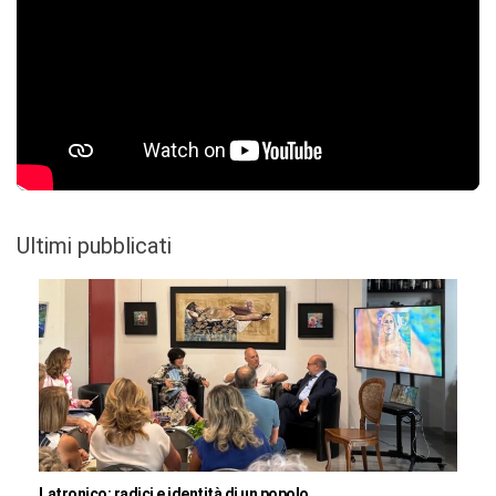
Ultimi pubblicati
Latronico: radici e identità di un popolo