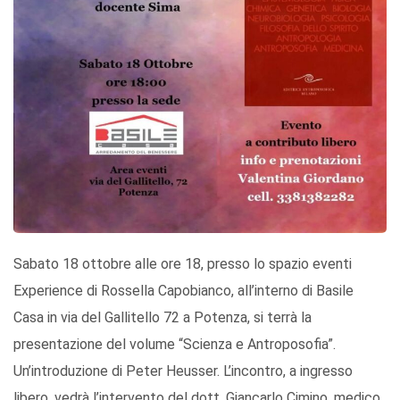
Sabato 18 ottobre alle ore 18, presso lo spazio eventi
Experience di Rossella Capobianco, all’interno di Basile
Casa in via del Gallitello 72 a Potenza, si terrà la
presentazione del volume “Scienza e Antroposofia”.
Un’introduzione di Peter Heusser. L’incontro, a ingresso
libero, vedrà l’intervento del dott. Giancarlo Cimino, medico