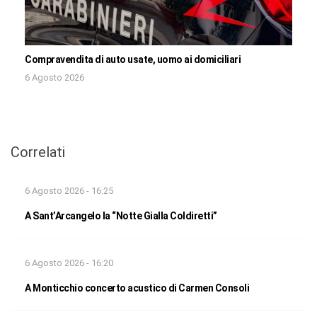
Compravendita di auto usate, uomo ai domiciliari
6 Agosto 2026
Correlati
6 Agosto 2026 - 16:25
A Sant’Arcangelo la “Notte Gialla Coldiretti”
6 Agosto 2026 - 16:20
A Monticchio concerto acustico di Carmen Consoli