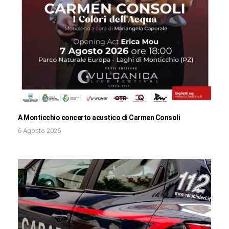
A Monticchio concerto acustico di Carmen Consoli
6 Agosto 2026