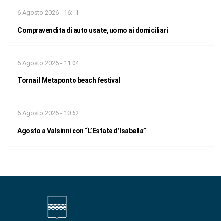
6 Agosto 2026 - 16:11
Compravendita di auto usate, uomo ai domiciliari
6 Agosto 2026 - 11:04
Torna il Metaponto beach festival
6 Agosto 2026 - 10:52
Agosto a Valsinni con “L’Estate d’Isabella”