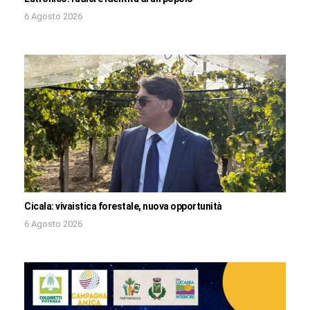
6 Agosto 2026
Cicala: vivaistica forestale, nuova opportunità
6 Agosto 2026