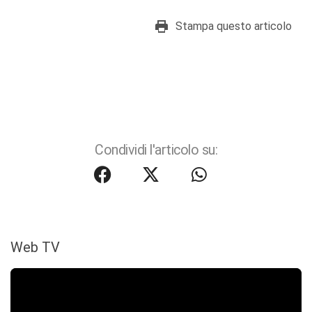
Stampa questo articolo
Condividi l'articolo su:
Web TV