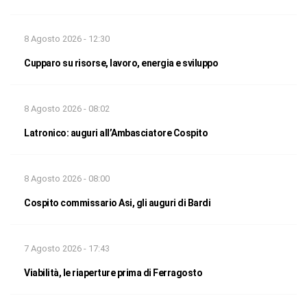
8 Agosto 2026 - 12:30
Cupparo su risorse, lavoro, energia e sviluppo
8 Agosto 2026 - 08:02
Latronico: auguri all’Ambasciatore Cospito
8 Agosto 2026 - 08:00
Cospito commissario Asi, gli auguri di Bardi
7 Agosto 2026 - 17:43
Viabilità, le riaperture prima di Ferragosto