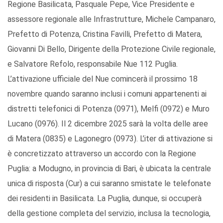
Regione Basilicata, Pasquale Pepe, Vice Presidente e
assessore regionale alle Infrastrutture, Michele Campanaro,
Prefetto di Potenza, Cristina Favilli, Prefetto di Matera,
Giovanni Di Bello, Dirigente della Protezione Civile regionale,
e Salvatore Refolo, responsabile Nue 112 Puglia.
L’attivazione ufficiale del Nue comincerà il prossimo 18
novembre quando saranno inclusi i comuni appartenenti ai
distretti telefonici di Potenza (0971), Melfi (0972) e Muro
Lucano (0976). Il 2 dicembre 2025 sarà la volta delle aree
di Matera (0835) e Lagonegro (0973). L’iter di attivazione si
è concretizzato attraverso un accordo con la Regione
Puglia: a Modugno, in provincia di Bari, è ubicata la centrale
unica di risposta (Cur) a cui saranno smistate le telefonate
dei residenti in Basilicata. La Puglia, dunque, si occuperà
della gestione completa del servizio, inclusa la tecnologia,