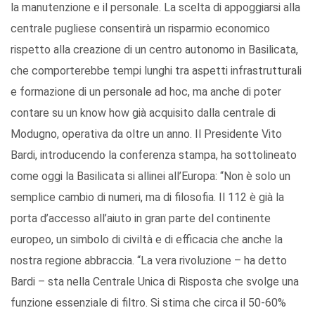
la manutenzione e il personale. La scelta di appoggiarsi alla
centrale pugliese consentirà un risparmio economico
rispetto alla creazione di un centro autonomo in Basilicata,
che comporterebbe tempi lunghi tra aspetti infrastrutturali
e formazione di un personale ad hoc, ma anche di poter
contare su un know how già acquisito dalla centrale di
Modugno, operativa da oltre un anno. Il Presidente Vito
Bardi, introducendo la conferenza stampa, ha sottolineato
come oggi la Basilicata si allinei all’Europa: “Non è solo un
semplice cambio di numeri, ma di filosofia. Il 112 è già la
porta d’accesso all’aiuto in gran parte del continente
europeo, un simbolo di civiltà e di efficacia che anche la
nostra regione abbraccia. “La vera rivoluzione – ha detto
Bardi – sta nella Centrale Unica di Risposta che svolge una
funzione essenziale di filtro. Si stima che circa il 50-60%