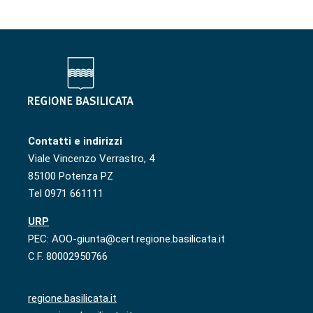
Contatti e indirizzi
Viale Vincenzo Verrastro, 4
85100 Potenza PZ
Tel 0971 661111
URP
PEC: AOO-giunta@cert.regione.basilicata.it
C.F. 80002950766
regione.basilicata.it