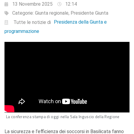
13 Novembre 2025
12:14
Categorie:
Giunta regionale
,
Presidente Giunta
Presidenza della Giunta e
Tutte le notizie di
programmazione
La conferenza stampa di oggi nella Sala Inguscio della Regione
La sicurezza e l’efficienza dei soccorsi in Basilicata fanno