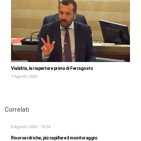
Viabilità, le riaperture prima di Ferragosto
7 Agosto 2026
Correlati
8 Agosto 2026 - 18:54
Risorse idriche, più capillare il monitoraggio