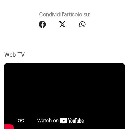
Condividi l'articolo su:
Web TV