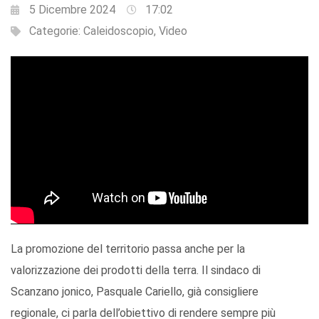
5 Dicembre 2024
17:02
Categorie:
Caleidoscopio
,
Video
La promozione del territorio passa anche per la
valorizzazione dei prodotti della terra. Il sindaco di
Scanzano jonico, Pasquale Cariello, già consigliere
regionale, ci parla dell’obiettivo di rendere sempre più