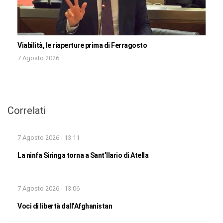
Viabilità, le riaperture prima di Ferragosto
7 Agosto 2026
Correlati
7 Agosto 2026 - 13:11
La ninfa Siringa torna a Sant’Ilario di Atella
7 Agosto 2026 - 13:06
Voci di libertà dall’Afghanistan