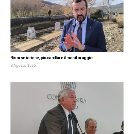
Risorse idriche, più capillare il monitoraggio
8 Agosto 2026