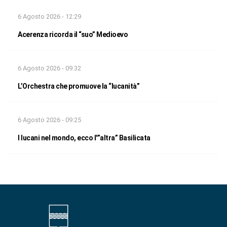
6 Agosto 2026 - 12:29
Acerenza ricorda il “suo” Medioevo
6 Agosto 2026 - 09:32
L’Orchestra che promuove la “lucanità”
6 Agosto 2026 - 09:25
I lucani nel mondo, ecco l'”altra” Basilicata