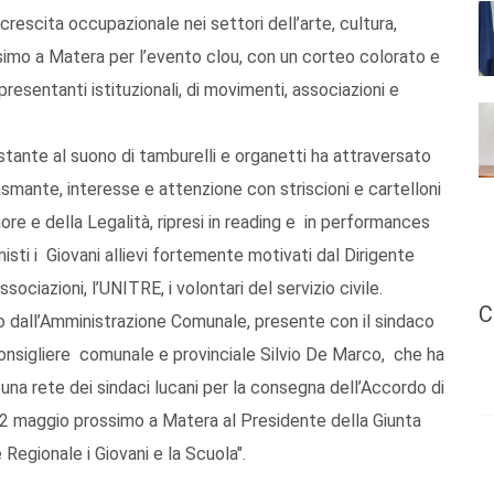
crescita occupazionale nei settori dell’arte, cultura,
ossimo a Matera per l’evento clou, con un corteo colorato e
presentanti istituzionali, di movimenti, associazioni e
stante al suono di tamburelli e organetti ha attraversato
smante, interesse e attenzione con striscioni e cartelloni
more e della Legalità, ripresi in reading e in performances
sti i Giovani allievi fortemente motivati dal Dirigente
ssociazioni, l’UNITRE, i volontari del servizio civile.
C
to dall’Amministrazione Comunale, presente con il sindaco
 consigliere comunale e provinciale Silvio De Marco, che ha
 una rete dei sindaci lucani per la consegna dell’Accordo di
l 22 maggio prossimo a Matera al Presidente della Giunta
Regionale i Giovani e la Scuola".