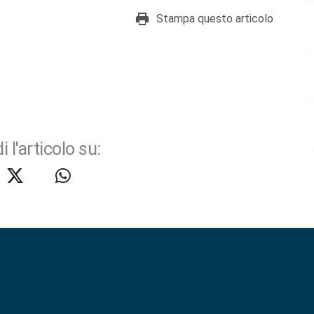
Stampa questo articolo
i l'articolo su: