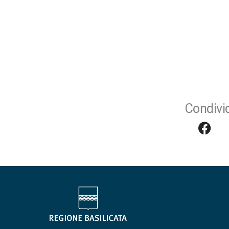
Condivid