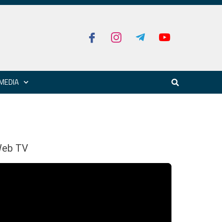
MEDIA
eb TV