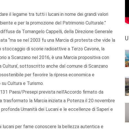
re il legame tra tutti i lucani in nome dei grandi valori
mbiente e per la promozione del Patrimonio Culturale.”
 diffusa da Tomangelo Cappelli, della Direzione Generale
U
ata “ma se nel 2003 fu una Marcia di protesta che vide la
 stoccaggio di scorie radioattive a Terzo Cavone, la
oprio a Scanzano nel 2016, è una Marcia propositiva con
la Cultura’, sottoscritto anche dal comune di Scanzano
osostenibile per favorire la ripresa economica e
 su Cultura e Turismo.
 i 131 Paesi/Presepi prevista nell’Accordo firmato da
a trasformato la Marcia iniziata a Potenza il 20 novembre
a profonda Umanità dei Lucani e le eccellenze di Saperi e
 lucani per farne conoscere la bellezza autentica e