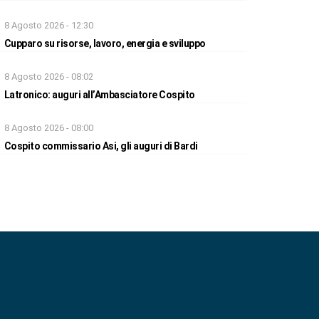
8 Agosto 2026 - 12:30
Cupparo su risorse, lavoro, energia e sviluppo
8 Agosto 2026 - 08:02
Latronico: auguri all’Ambasciatore Cospito
8 Agosto 2026 - 08:00
Cospito commissario Asi, gli auguri di Bardi