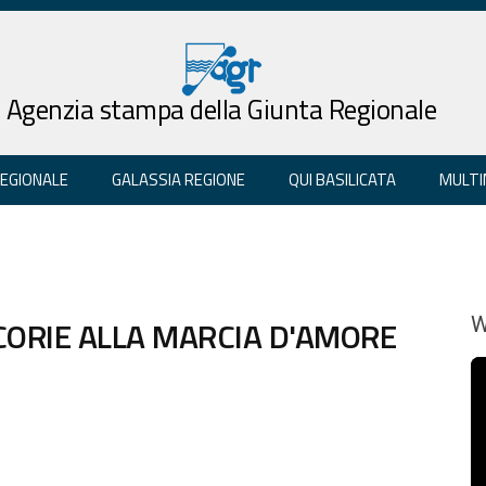
Agenzia stampa della Giunta Regionale
REGIONALE
GALASSIA REGIONE
QUI BASILICATA
MULTI
CORIE ALLA MARCIA D'AMORE
W