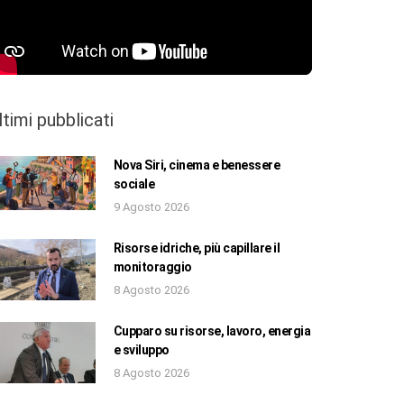
ltimi pubblicati
Nova Siri, cinema e benessere
sociale
9 Agosto 2026
Risorse idriche, più capillare il
monitoraggio
8 Agosto 2026
Cupparo su risorse, lavoro, energia
e sviluppo
8 Agosto 2026