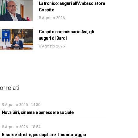
Latronico: auguri all’Ambasciatore
Cospito
8 Agosto 2026
Cospito commissario Asi, gli
auguri di Bardi
8 Agosto 2026
orrelati
9 Agosto 2026 - 14:30
Nova Siri, cinema e benessere sociale
8 Agosto 2026 - 18:54
Risorse idriche, più capillare il monitoraggio