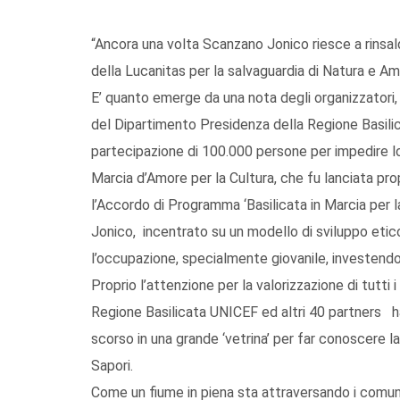
“Ancora una volta Scanzano Jonico riesce a rinsalda
della Lucanitas per la salvaguardia di Natura e A
E’ quanto emerge da una nota degli organizzatori,
del Dipartimento Presidenza della Regione Basilic
partecipazione di 100.000 persone per impedire lo
Marcia d’Amore per la Cultura, che fu lanciata pr
l’Accordo di Programma ‘Basilicata in Marcia per 
Jonico, incentrato su un modello di sviluppo etic
l’occupazione, specialmente giovanile, investendo
Proprio l’attenzione per la valorizzazione di tutti
Regione Basilicata UNICEF ed altri 40 partners h
scorso in una grande ‘vetrina’ per far conoscere l
Sapori.
Come un fiume in piena sta attraversando i comuni