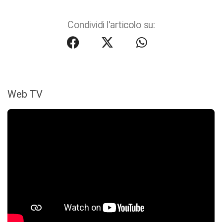
Condividi l'articolo su:
Web TV