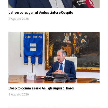
Latronico: auguri all’Ambasciatore Cospito
8 Agosto 2026
Cospito commissario Asi, gli auguri di Bardi
8 Agosto 2026