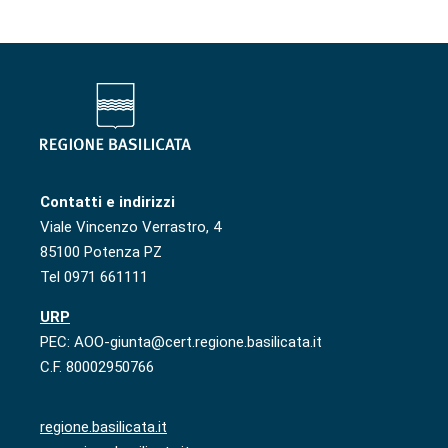
Contatti e indirizzi
Viale Vincenzo Verrastro, 4
85100 Potenza PZ
Tel 0971 661111
URP
PEC: AOO-giunta@cert.regione.basilicata.it
C.F. 80002950766
regione.basilicata.it