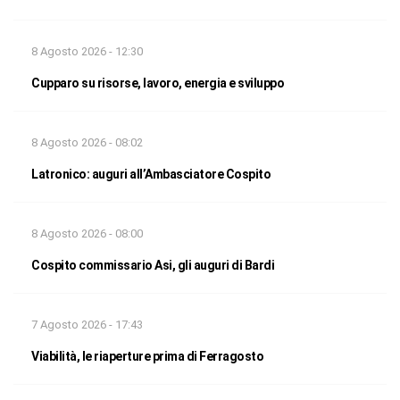
8 Agosto 2026 - 12:30
Cupparo su risorse, lavoro, energia e sviluppo
8 Agosto 2026 - 08:02
Latronico: auguri all’Ambasciatore Cospito
8 Agosto 2026 - 08:00
Cospito commissario Asi, gli auguri di Bardi
7 Agosto 2026 - 17:43
Viabilità, le riaperture prima di Ferragosto