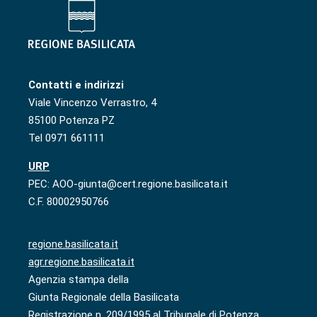
Contatti e indirizzi
Viale Vincenzo Verrastro, 4
85100 Potenza PZ
Tel 0971 661111
URP
PEC: AOO-giunta@cert.regione.basilicata.it
C.F. 80002950766
regione.basilicata.it
agr.regione.basilicata.it
Agenzia stampa della
Giunta Regionale della Basilicata
Registrazione n. 209/1995 al Tribunale di Potenza