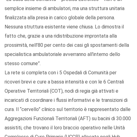
semplice insieme di ambulatori, ma una struttura unitaria
finalizzata alla presa in carico globale della persona.
Nessuna struttura esistente viene chiusa. Lo dimostra il
fatto che, grazie a una ridistribuzione improntata alla
prossimità, nell’80 per cento dei casi gli spostamenti della
specialistica ambulatoriale avverranno all’interno dello
stesso comune”.
La rete si completa con i 5 Ospedali di Comunità per
ricoveri brevi e cure a bassa intensità e con le 6 Centrali
Operative Territoriali (COT), nodi di regia già attivati e
incaricati di coordinare i flussi informativi e le transizioni di
cura. Il “cervello” clinico sul territorio è rappresentato dalle
Aggregazioni Funzionali Territoriali (AFT) su bacini di 30.000
assistiti, che trovano il loro braccio operativo nelle Unità
Complesse di Cure Primarie (UCCP) allocate negli Hub.