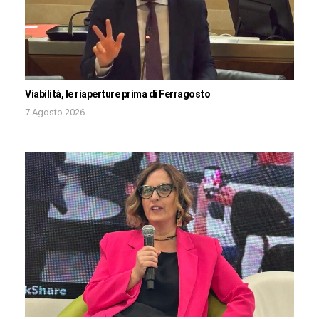
Viabilità, le riaperture prima di Ferragosto
7 Agosto 2026