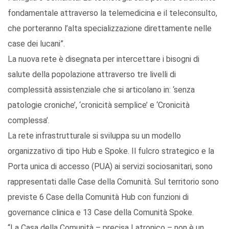
fondamentale attraverso la telemedicina e il teleconsulto,
che porteranno l’alta specializzazione direttamente nelle
case dei lucani”.
La nuova rete è disegnata per intercettare i bisogni di
salute della popolazione attraverso tre livelli di
complessità assistenziale che si articolano in: ‘senza
patologie croniche’, ‘cronicità semplice’ e ‘Cronicità
complessa’.
La rete infrastrutturale si sviluppa su un modello
organizzativo di tipo Hub e Spoke. Il fulcro strategico e la
Porta unica di accesso (PUA) ai servizi sociosanitari, sono
rappresentati dalle Case della Comunità. Sul territorio sono
previste 6 Case della Comunità Hub con funzioni di
governance clinica e 13 Case della Comunità Spoke.
“La Casa della Comunità – precisa Latronico – non è un