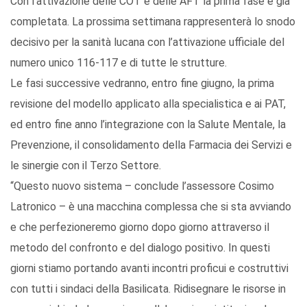
Con l’attivazione delle COT e delle AFT la prima fase è già
completata. La prossima settimana rappresenterà lo snodo
decisivo per la sanità lucana con l’attivazione ufficiale del
numero unico 116-117 e di tutte le strutture.
Le fasi successive vedranno, entro fine giugno, la prima
revisione del modello applicato alla specialistica e ai PAT,
ed entro fine anno l’integrazione con la Salute Mentale, la
Prevenzione, il consolidamento della Farmacia dei Servizi e
le sinergie con il Terzo Settore.
“Questo nuovo sistema – conclude l’assessore Cosimo
Latronico – è una macchina complessa che si sta avviando
e che perfezioneremo giorno dopo giorno attraverso il
metodo del confronto e del dialogo positivo. In questi
giorni stiamo portando avanti incontri proficui e costruttivi
con tutti i sindaci della Basilicata. Ridisegnare le risorse in