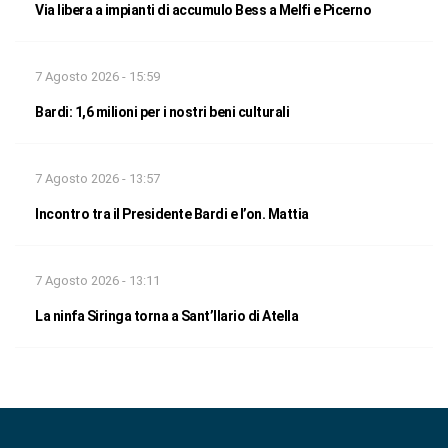
Via libera a impianti di accumulo Bess a Melfi e Picerno
7 Agosto 2026 - 15:59
Bardi: 1,6 milioni per i nostri beni culturali
7 Agosto 2026 - 13:57
Incontro tra il Presidente Bardi e l’on. Mattia
7 Agosto 2026 - 13:11
La ninfa Siringa torna a Sant’Ilario di Atella