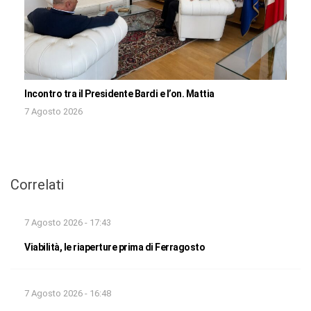
Incontro tra il Presidente Bardi e l’on. Mattia
7 Agosto 2026
Correlati
7 Agosto 2026 - 17:43
Viabilità, le riaperture prima di Ferragosto
7 Agosto 2026 - 16:48