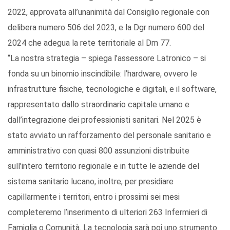
2022, approvata all’unanimità dal Consiglio regionale con
delibera numero 506 del 2023, e la Dgr numero 600 del
2024 che adegua la rete territoriale al Dm 77.
“La nostra strategia – spiega l’assessore Latronico – si
fonda su un binomio inscindibile: l’hardware, ovvero le
infrastrutture fisiche, tecnologiche e digitali, e il software,
rappresentato dallo straordinario capitale umano e
dall’integrazione dei professionisti sanitari. Nel 2025 è
stato avviato un rafforzamento del personale sanitario e
amministrativo con quasi 800 assunzioni distribuite
sull’intero territorio regionale e in tutte le aziende del
sistema sanitario lucano, inoltre, per presidiare
capillarmente i territori, entro i prossimi sei mesi
completeremo l’inserimento di ulteriori 263 Infermieri di
Famiglia o Comunità. La tecnologia sarà poi uno strumento