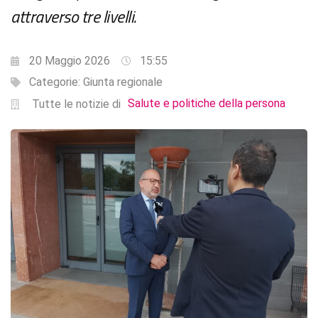
attraverso tre livelli.
20 Maggio 2026
15:55
Categorie:
Giunta regionale
Salute e politiche della persona
Tutte le notizie di