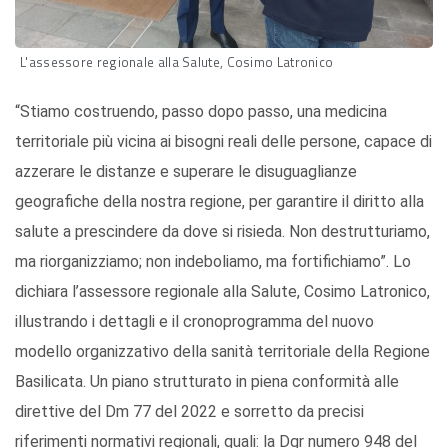
L'assessore regionale alla Salute, Cosimo Latronico
“Stiamo costruendo, passo dopo passo, una medicina
territoriale più vicina ai bisogni reali delle persone, capace di
azzerare le distanze e superare le disuguaglianze
geografiche della nostra regione, per garantire il diritto alla
salute a prescindere da dove si risieda. Non destrutturiamo,
ma riorganizziamo; non indeboliamo, ma fortifichiamo”. Lo
dichiara l’assessore regionale alla Salute, Cosimo Latronico,
illustrando i dettagli e il cronoprogramma del nuovo
modello organizzativo della sanità territoriale della Regione
Basilicata. Un piano strutturato in piena conformità alle
direttive del Dm 77 del 2022 e sorretto da precisi
riferimenti normativi regionali, quali: la Dgr numero 948 del