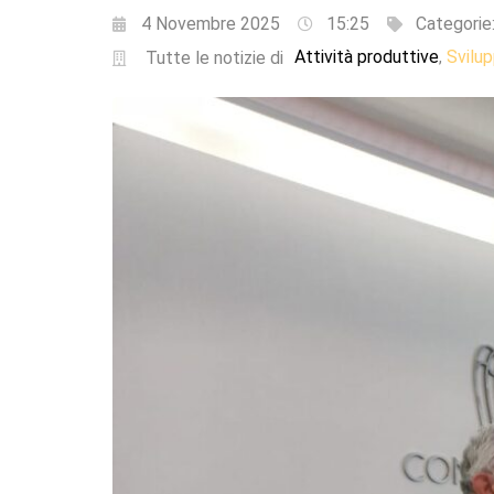
4 Novembre 2025
15:25
Categorie
Attività produttive
Svilu
,
Tutte le notizie di