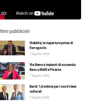
ltimi pubblicati
Viabilità, le riaperture prima di
Ferragosto
7 Agosto 2026
Via libera a impianti di accumulo
Bess a Melfi e Picerno
7 Agosto 2026
Bardi: 1,6 milioni per i nostri beni
culturali
7 Agosto 2026