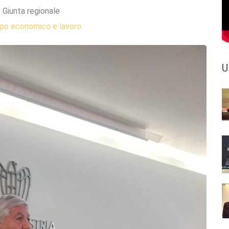
:
Giunta regionale
ppo economico e lavoro
U