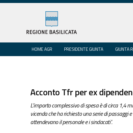
HOME AGR
PRESIDENTE GIUNTA
GIUNTA 
Acconto Tfr per ex dipenden
L’importo complessivo di spesa è di circa 1,4 mi
vicenda che ha richiesto una serie di passaggi e
attendevano il personale e i sindacati".