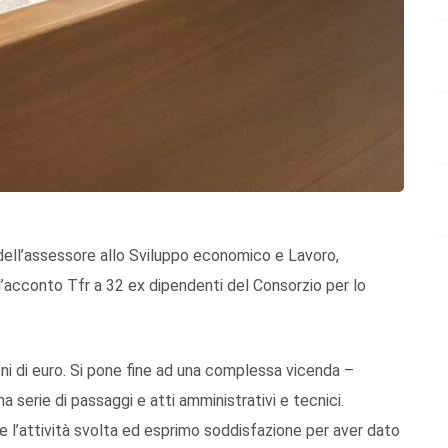
 dell’assessore allo Sviluppo economico e Lavoro,
’acconto Tfr a 32 ex dipendenti del Consorzio per lo
oni di euro. Si pone fine ad una complessa vicenda –
 serie di passaggi e atti amministrativi e tecnici.
 e l’attività svolta ed esprimo soddisfazione per aver dato