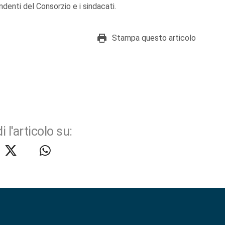
denti del Consorzio e i sindacati.
Stampa questo articolo
i l'articolo su: