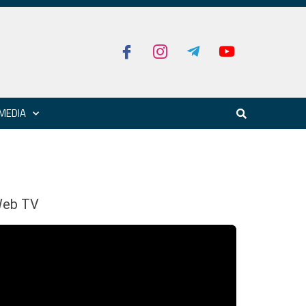
MEDIA
eb TV