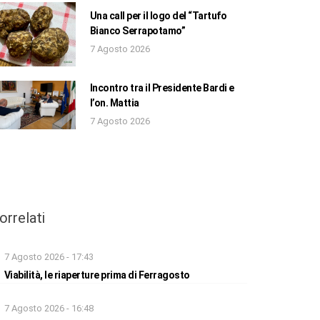
Una call per il logo del “Tartufo
Bianco Serrapotamo”
7 Agosto 2026
Incontro tra il Presidente Bardi e
l’on. Mattia
7 Agosto 2026
orrelati
7 Agosto 2026 - 17:43
Viabilità, le riaperture prima di Ferragosto
7 Agosto 2026 - 16:48