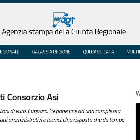
Agenzia stampa della Giunta Regionale
REGIONALE
GALASSIA REGIONE
QUI BASILICATA
MULTI
ti Consorzio Asi
W
lioni di euro. Cupparo: "Si pone fine ad una complessa
 atti amministrativi e tecnici. Una risposta che da tempo