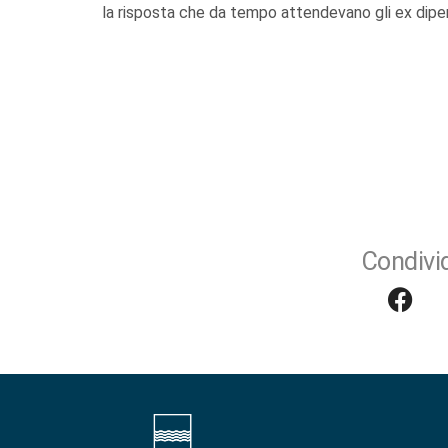
la risposta che da tempo attendevano gli ex dipen
Condivid