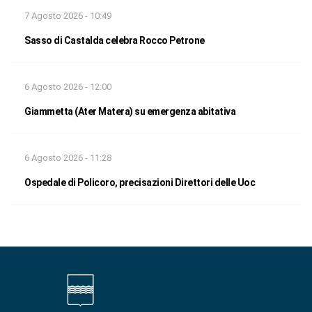
7 Agosto 2026 - 10:49
Sasso di Castalda celebra Rocco Petrone
6 Agosto 2026 - 12:00
Giammetta (Ater Matera) su emergenza abitativa
6 Agosto 2026 - 11:28
Ospedale di Policoro, precisazioni Direttori delle Uoc