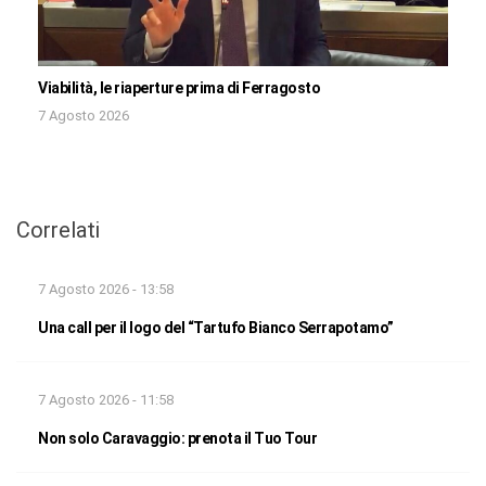
Viabilità, le riaperture prima di Ferragosto
7 Agosto 2026
Correlati
7 Agosto 2026 - 13:58
Una call per il logo del “Tartufo Bianco Serrapotamo”
7 Agosto 2026 - 11:58
Non solo Caravaggio: prenota il Tuo Tour