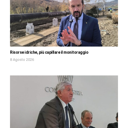
Risorse idriche, più capillare il monitoraggio
8 Agosto 2026