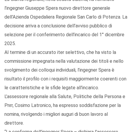
l’ingegner Giuseppe Spera nuovo direttore generale
dell’Azienda Ospedaliera Regionale San Carlo di Potenza. La
decisione arriva a conclusione dell’avviso pubblico di
selezione per il conferimento dell’incarico del 1° dicembre
2025.
Al termine di un accurato iter selettivo, che ha visto la
commissione impegnata nella valutazione dei titoli e nello
svolgimento dei colloqui individuali, l’ingegner Spera è
risultato il profilo con i requisiti maggiormente coerenti con
le caratteristiche e le sfide legate all’incarico.
L’assessore regionale alla Salute, Politiche della Persona e
Pnrr, Cosimo Latronico, ha espresso soddisfazione per la
nomina, rivolgendo i migliori auguri di buon lavoro al
direttore.
“La conferma dell’ingegner Spera – dichiara l’assessore