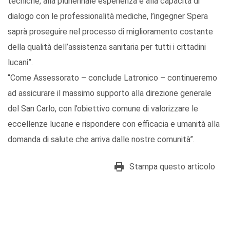
tecniche, alla pluriennale esperienza e alla capacità di
dialogo con le professionalità mediche, l’ingegner Spera
saprà proseguire nel processo di miglioramento costante
della qualità dell’assistenza sanitaria per tutti i cittadini
lucani”.
“Come Assessorato – conclude Latronico – continueremo
ad assicurare il massimo supporto alla direzione generale
del San Carlo, con l’obiettivo comune di valorizzare le
eccellenze lucane e rispondere con efficacia e umanità alla
domanda di salute che arriva dalle nostre comunità”.
Stampa questo articolo