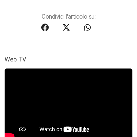
Condividi l'articolo su:
Web TV