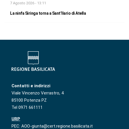
7 Agosto 2026 - 13:11
La ninfa Siringa torna a Sant’Ilario di Atella
Contatti e indirizzi
Viale Vincenzo Verrastro, 4
85100 Potenza PZ
Tel 0971 661111
URP
PEC: AOO-giunta@cert.regione.basilicata.it