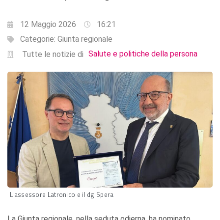
12 Maggio 2026
16:21
Categorie:
Giunta regionale
Salute e politiche della persona
Tutte le notizie di
L'assessore Latronico e il dg Spera
La Giunta regionale, nella seduta odierna, ha nominato