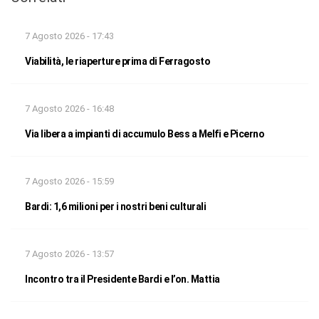
7 Agosto 2026 - 17:43
Viabilità, le riaperture prima di Ferragosto
7 Agosto 2026 - 16:48
Via libera a impianti di accumulo Bess a Melfi e Picerno
7 Agosto 2026 - 15:59
Bardi: 1,6 milioni per i nostri beni culturali
7 Agosto 2026 - 13:57
Incontro tra il Presidente Bardi e l’on. Mattia