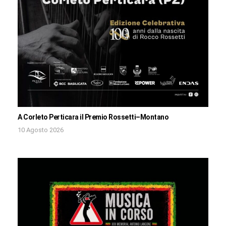
A Corleto Perticara il Premio Rossetti–Montano
10 Agosto 2026