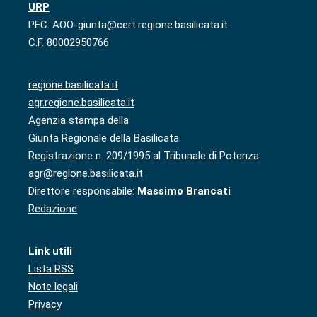
URP
PEC: AOO-giunta@cert.regione.basilicata.it
C.F. 80002950766
regione.basilicata.it
agr.regione.basilicata.it
Agenzia stampa della
Giunta Regionale della Basilicata
Registrazione n. 209/1995 al Tribunale di Potenza
agr@regione.basilicata.it
Direttore responsabile:
Massimo Brancati
Redazione
Link utili
Lista RSS
Note legali
Privacy