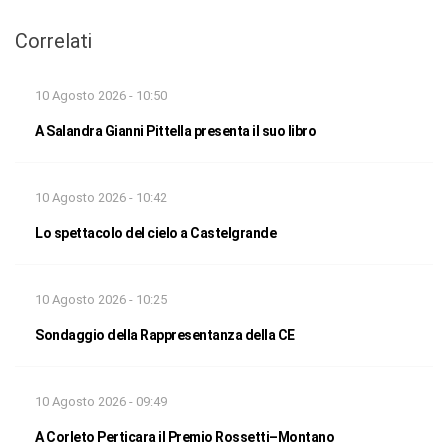
Correlati
10 Agosto 2026 - 10:50
A Salandra Gianni Pittella presenta il suo libro
10 Agosto 2026 - 10:42
Lo spettacolo del cielo a Castelgrande
10 Agosto 2026 - 10:25
Sondaggio della Rappresentanza della CE
10 Agosto 2026 - 09:49
A Corleto Perticara il Premio Rossetti–Montano