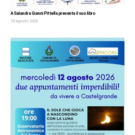
A Salandra Gianni Pittella presenta il suo libro
10 Agosto 2026