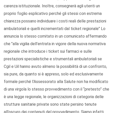
carenza istituzionale. Inoltre, consegnerà agli utenti un
proprio foglio esplicativo perché gli stessi con estrema
chiarezza possano individuare i costi reali delle prestazioni
ambulatoriali e quelli incrementati dal ticket regionale" Lo
annuncia lo stesso comitato in un comunicato affermando
che "alla vigilia dell’entrata in vigore della nuova normativa
regionale che introduce i ticket sui farmaci e sulle
prestazioni specialistiche e strumentali ambulatoriali se
Cgil e Uil hanno avuto almeno la possibilità di un confronto,
sia pure, da quanto si è appreso, solo ed esclusivamente
formale perché l’Assessorato alla Salute non ha modificato
di una virgola lo stesso provvedimento con il “pretesto” che
è una legge regionale, le organizzazioni di categoria delle
strutture sanitarie private sono state persino tenute
all’oscuro dei contenuti del provvedimento. Siamo infatti