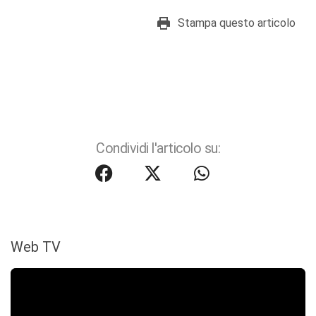
Stampa questo articolo
Condividi l'articolo su:
Web TV