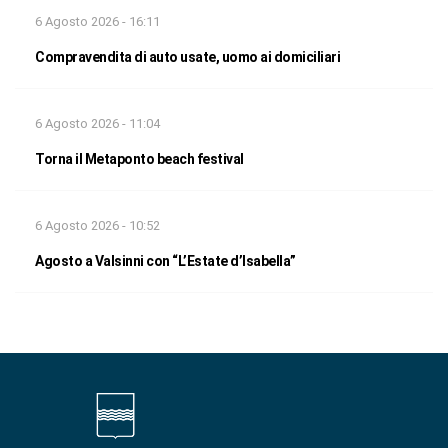
6 Agosto 2026 - 16:11
Compravendita di auto usate, uomo ai domiciliari
6 Agosto 2026 - 11:04
Torna il Metaponto beach festival
6 Agosto 2026 - 10:52
Agosto a Valsinni con “L’Estate d’Isabella”