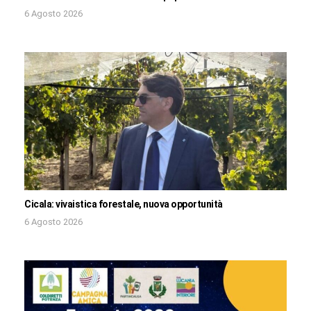
6 Agosto 2026
Cicala: vivaistica forestale, nuova opportunità
6 Agosto 2026