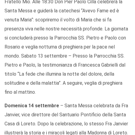
Fratello Mio. Alle 18:30 Don Pier Paolo Cilla celebrerà la
Santa Messa e guiderà la catechesi “Avevo Fame ed è
venuta Maria”: scopriremo il volto di Maria che si fa
presenza viva nelle nostre necessità profonde. La giornata
si concluderà presso la Parrocchia SS. Pietro e Paolo con
Rosario e veglia notturna di preghiera per la pace nel
mondo. Sabato 13 settembre – Presso la Parrocchia SS.
Pietro e Paolo, la testimonianza di Francesca Gabrielli dal
titolo “La fede che illumina la notte del dolore, della
solitudine e della malattia”. A seguire, veglia di preghiera
fino al mattino.
Domenica 14 settembre
– Santa Messa celebrata da Fra
Janvier, vice direttore del Santuario Pontificio della Santa
Casa di Loreto. Dopo la celebrazione, lo stesso Fra Janvier
illustrerà la storia e i miracoli legati alla Madonna di Loreto.