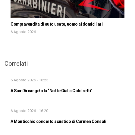
Compravendita di auto usate, uomo ai domiciliari
6 Agosto 2026
Correlati
6 Agosto 2026 - 16:25
A Sant’Arcangelo la “Notte Gialla Coldiretti”
6 Agosto 2026 - 16:20
A Monticchio concerto acustico di Carmen Consoli