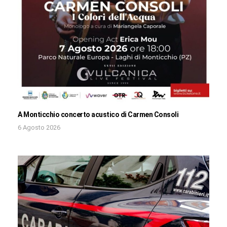
A Monticchio concerto acustico di Carmen Consoli
6 Agosto 2026