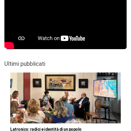
Ultimi pubblicati
Latronico: radici e identità di un popolo