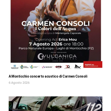
A Monticchio concerto acustico di Carmen Consoli
6 Agosto 2026