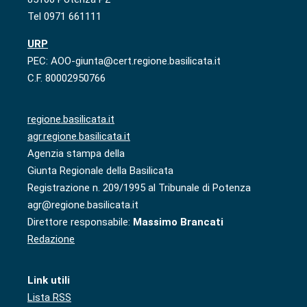
Tel 0971 661111
URP
PEC: AOO-giunta@cert.regione.basilicata.it
C.F. 80002950766
regione.basilicata.it
agr.regione.basilicata.it
Agenzia stampa della
Giunta Regionale della Basilicata
Registrazione n. 209/1995 al Tribunale di Potenza
agr@regione.basilicata.it
Direttore responsabile:
Massimo Brancati
Redazione
Link utili
Lista RSS