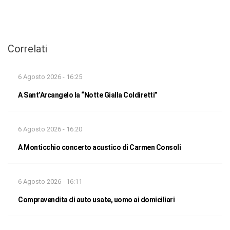
Correlati
6 Agosto 2026 - 16:25
A Sant’Arcangelo la “Notte Gialla Coldiretti”
6 Agosto 2026 - 16:20
A Monticchio concerto acustico di Carmen Consoli
6 Agosto 2026 - 16:11
Compravendita di auto usate, uomo ai domiciliari