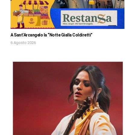
A Sant’Arcangelo la “Notte Gialla Coldiretti”
6 Agosto 2026