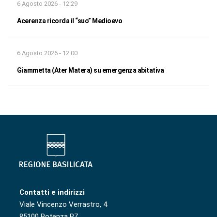
6 Agosto 2026 - 12:29
Acerenza ricorda il “suo” Medioevo
6 Agosto 2026 - 12:00
Giammetta (Ater Matera) su emergenza abitativa
Contatti e indirizzi
Viale Vincenzo Verrastro, 4
85100 Potenza PZ