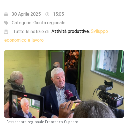
30 Aprile 2025
15:05
Categorie:
Giunta regionale
Attività produttive
Sviluppo
,
Tutte le notizie di
economico e lavoro
L'assessore regionale Francesco Cupparo