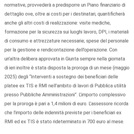
normative, provvederà a predisporre un Piano finanziario di
dettaglio ove, oltre ai costi per i destinatari, quantificherà
anche gli altri costi di realizzazione: visite mediche,
formazione per la sicurezza sui luoghi lavoro, DPI, i materiali
di consumo e attrezzature necessarie; spese del personale
per la gestione e rendicontazione dell’operazione. Con
un’altra delibera approvata in Giunta sempre nella giornata
di ieri inoltre è stata disposta la proroga di un mese (maggio
2025) degli “Interventi a sostegno dei beneficiari delle
platee ex TIS e RMI nell’ambito di lavori di Pubblica utilità
presso Pubbliche Amministrazioni”. L’importo complessivo
per la proroga è pari a 1,4 milioni di euro. L’assessore ricorda
che l’importo delle indennità previste per i beneficiari ex
RMI ed ex TIS è stato rideterminato in 700 euro al mese.