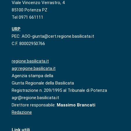
Viale Vincenzo Verrastro, 4
85100 Potenza PZ
Tel 0971 661111
URP
PEC: AOO-giunta@cert.regione.basilicata.it
C.F. 80002950766
regione.basilicata.it
agr.regione.basilicata.it
Agenzia stampa della
Giunta Regionale della Basilicata
Registrazione n. 209/1995 al Tribunale di Potenza
agr@regione.basilicata.it
Direttore responsabile:
Massimo Brancati
Redazione
Link utili