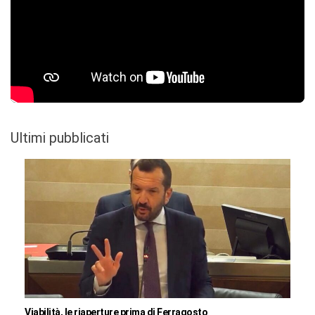
Ultimi pubblicati
Viabilità, le riaperture prima di Ferragosto