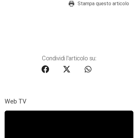
Stampa questo articolo
Condividi l'articolo su:
Web TV