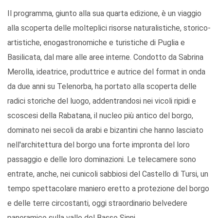
Il programma, giunto alla sua quarta edizione, è un viaggio
alla scoperta delle molteplici risorse naturalistiche, storico-
artistiche, enogastronomiche e turistiche di Puglia e
Basilicata, dal mare alle aree interne. Condotto da Sabrina
Merolla, ideatrice, produttrice e autrice del format in onda
da due anni su Telenorba, ha portato alla scoperta delle
radici storiche del luogo, addentrandosi nei vicoli ripidi e
scoscesi della Rabatana, il nucleo più antico del borgo,
dominato nei secoli da arabi e bizantini che hanno lasciato
nell'architettura del borgo una forte impronta del loro
passaggio e delle loro dominazioni. Le telecamere sono
entrate, anche, nei cunicoli sabbiosi del Castello di Tursi, un
tempo spettacolare maniero eretto a protezione del borgo
e delle terre circostanti, oggi straordinario belvedere
panoramico sulla valle del Basso Sinni.