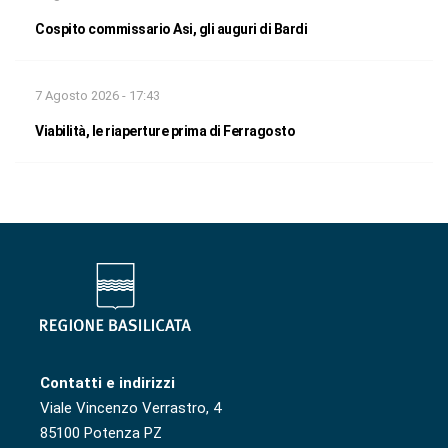
Cospito commissario Asi, gli auguri di Bardi
7 Agosto 2026 - 17:43
Viabilità, le riaperture prima di Ferragosto
Contatti e indirizzi
Viale Vincenzo Verrastro, 4
85100 Potenza PZ