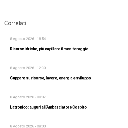
Correlati
8 Agosto 2026 - 18:54
Risorse idriche, più capillare il monitoraggio
8 Agosto 2026 - 12:30
Cupparo su risorse, lavoro, energia e sviluppo
8 Agosto 2026 - 08:02
Latronico: auguri all’Ambasciatore Cospito
8 Agosto 2026 - 08:00