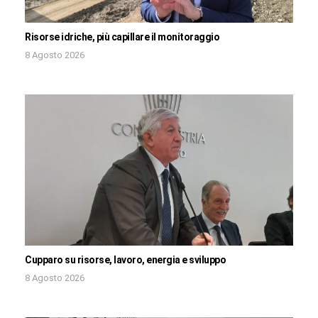
Risorse idriche, più capillare il monitoraggio
8 Agosto 2026
Cupparo su risorse, lavoro, energia e sviluppo
8 Agosto 2026