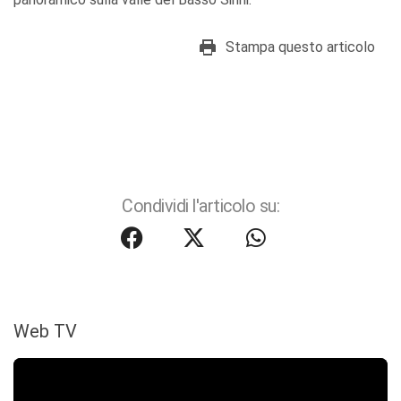
Stampa questo articolo
Condividi l'articolo su:
Web TV