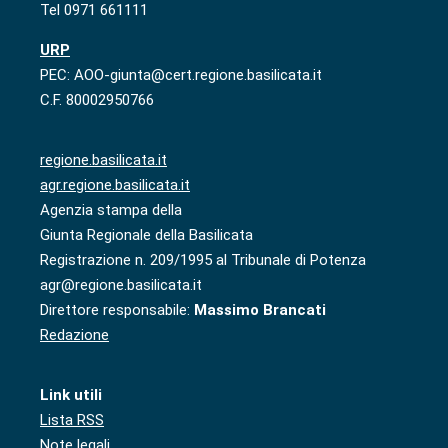
Tel 0971 661111
URP
PEC: AOO-giunta@cert.regione.basilicata.it
C.F. 80002950766
regione.basilicata.it
agr.regione.basilicata.it
Agenzia stampa della
Giunta Regionale della Basilicata
Registrazione n. 209/1995 al Tribunale di Potenza
agr@regione.basilicata.it
Direttore responsabile:
Massimo Brancati
Redazione
Link utili
Lista RSS
Note legali