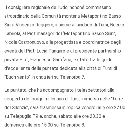
Il consigliere regionale dell’Udc, nonché commissario
straordinario della Comunità montana Metapontino Basso
Sinni, Vincenzo Ruggiero, insieme al sindaco di Tursi, Nuccio
Labriola, al Piot manager del ‘Metapontino Basso Sinni’,
Nicola Castronuovo, alla progettista e coordinatrice degli
eventi del Piot, Lucia Pangaro e al presidente partnership
privata Piot, Francesco Garofano, è stato tra le guide
d'eccellenza della puntata dedicata alla città di Tursi di
“Buon vento” in onda ieri su Telenorba 7.
La puntata, che ha accompagnato i telespettatori alla
scoperta del borgo millenario di Tursi, immerso nelle ‘Terre
del Silenzio’, sarà trasmessa in replica venerdì alle ore 22.00
su Telepuglia T9 e, anche, sabato alle ore 23.30 e
domenica alle ore 15.00 su Telenorba 8.