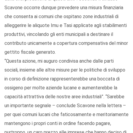
Scavone occorre dunque prevedere una misura finanziaria
che consenta ai comuni che ospitano zone industriali di
alleggerire le aliquote Imu e Tasi applicate agli stabilimenti
produttivi, vincolando gli enti municipali a destinare il
contributo unicamente a copertura compensativa del minor
gettito fiscale generato.
“Questa azione, mi auguro condivisa anche dalle parti
sociali, insieme alle altre misure per le politiche di sviluppo
in corso di definizione rappresenterebbe una boccata di
ossigeno per molte aziende lucane e aumenterebbe la
capacità attrattiva delle nostre aree industriali”. “Sarebbe
un importante segnale – conclude Scavone nella lettera –
per quei comuni lucani che faticosamente e meritoriamente
mantengono i propri conti in ordine facendo pagare,
purtroppo, un caro prezzo alle imprese che hanno deciso di