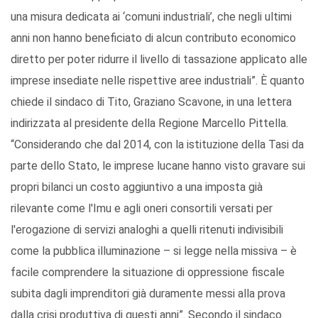
una misura dedicata ai ‘comuni industriali’, che negli ultimi
anni non hanno beneficiato di alcun contributo economico
diretto per poter ridurre il livello di tassazione applicato alle
imprese insediate nelle rispettive aree industriali”. È quanto
chiede il sindaco di Tito, Graziano Scavone, in una lettera
indirizzata al presidente della Regione Marcello Pittella.
“Considerando che dal 2014, con la istituzione della Tasi da
parte dello Stato, le imprese lucane hanno visto gravare sui
propri bilanci un costo aggiuntivo a una imposta già
rilevante come l'Imu e agli oneri consortili versati per
l'erogazione di servizi analoghi a quelli ritenuti indivisibili
come la pubblica illuminazione – si legge nella missiva – è
facile comprendere la situazione di oppressione fiscale
subita dagli imprenditori già duramente messi alla prova
dalla crisi produttiva di questi anni”. Secondo il sindaco