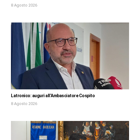
8 Agosto 2026
Latronico: auguri all’Ambasciatore Cospito
8 Agosto 2026