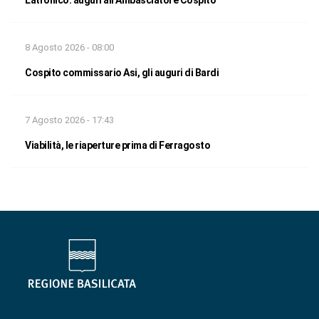
8 Agosto 2026 - 08:00
Cospito commissario Asi, gli auguri di Bardi
7 Agosto 2026 - 17:43
Viabilità, le riaperture prima di Ferragosto