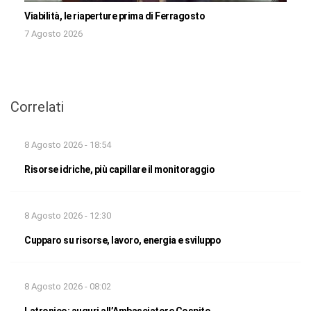
Viabilità, le riaperture prima di Ferragosto
7 Agosto 2026
Correlati
8 Agosto 2026 - 18:54
Risorse idriche, più capillare il monitoraggio
8 Agosto 2026 - 12:30
Cupparo su risorse, lavoro, energia e sviluppo
8 Agosto 2026 - 08:02
Latronico: auguri all’Ambasciatore Cospito