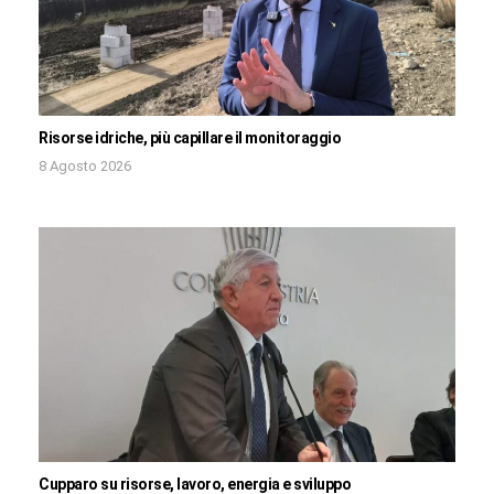
Risorse idriche, più capillare il monitoraggio
8 Agosto 2026
Cupparo su risorse, lavoro, energia e sviluppo