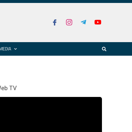
MEDIA
eb TV