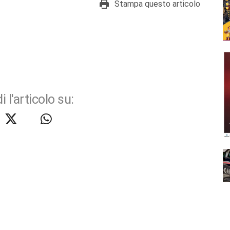
Stampa questo articolo
i l'articolo su: