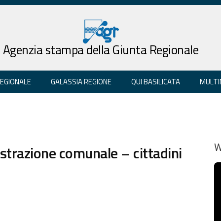
Agenzia stampa della Giunta Regionale
REGIONALE
GALASSIA REGIONE
QUI BASILICATA
MULTI
strazione comunale – cittadini
W