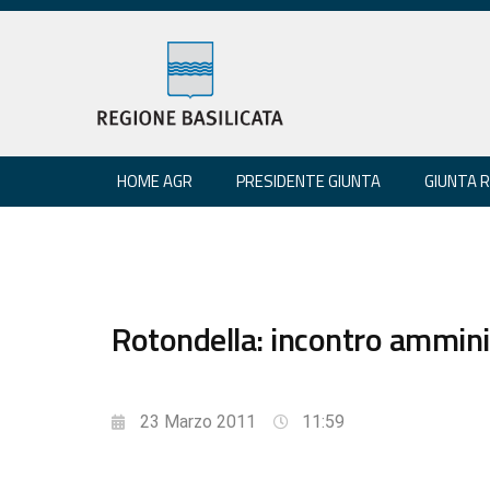
HOME AGR
PRESIDENTE GIUNTA
GIUNTA 
Rotondella: incontro ammini
23 Marzo 2011
11:59