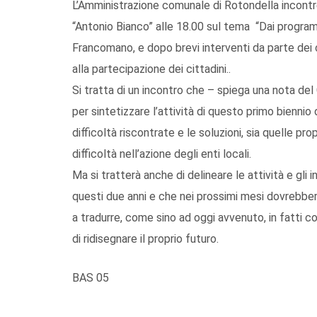
L’Amministrazione comunale di Rotondella incontrer
“Antonio Bianco” alle 18.00 sul tema “Dai programm
Francomano, e dopo brevi interventi da parte dei co
alla partecipazione dei cittadini..
Si tratta di un incontro che – spiega una nota del
per sintetizzare l’attività di questo primo biennio 
difficoltà riscontrate e le soluzioni, sia quelle p
difficoltà nell’azione degli enti locali.
Ma si tratterà anche di delineare le attività e gli
questi due anni e che nei prossimi mesi dovrebbero
a tradurre, come sino ad oggi avvenuto, in fatti co
di ridisegnare il proprio futuro.
BAS 05