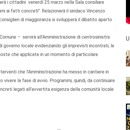
à i cittadini venerdì 25 marzo nella Sala consiliare
i ai fatti concreti". Relazionerà il sindaco Vincenzo
nsiglieri di maggioranza si svilupperà il dibatito aperto
 Comune – servirà all’Amministrazione di centrosinistra
U
di governo locale evidenziando gli imprevisti incontrati, le
roposte che applicate in un momento di particolare
 interventi che l’Amministrazione ha messo in cantiere in
 vivere la fase di avvio. Programmi, quindi, da continuare
ncreti legati all’avvertita esigenza della comunità locale