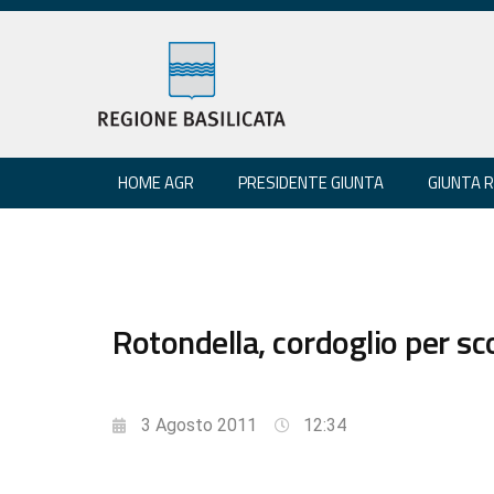
HOME AGR
PRESIDENTE GIUNTA
GIUNTA 
Rotondella, cordoglio per s
3 Agosto 2011
12:34