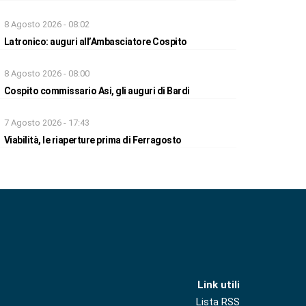
8 Agosto 2026 - 08:02
Latronico: auguri all’Ambasciatore Cospito
8 Agosto 2026 - 08:00
Cospito commissario Asi, gli auguri di Bardi
7 Agosto 2026 - 17:43
Viabilità, le riaperture prima di Ferragosto
Link utili
Lista RSS