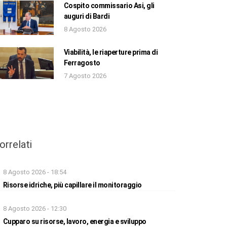
Cospito commissario Asi, gli
auguri di Bardi
8 Agosto 2026
Viabilità, le riaperture prima di
Ferragosto
7 Agosto 2026
orrelati
8 Agosto 2026 - 18:54
Risorse idriche, più capillare il monitoraggio
8 Agosto 2026 - 12:30
Cupparo su risorse, lavoro, energia e sviluppo