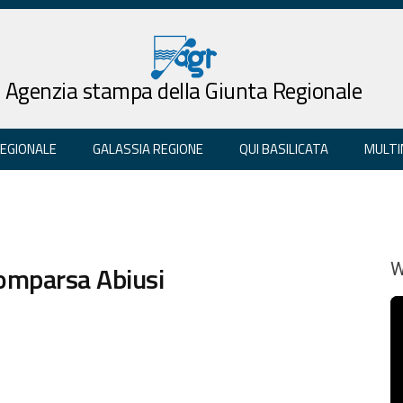
Agenzia stampa della Giunta Regionale
REGIONALE
GALASSIA REGIONE
QUI BASILICATA
MULTI
comparsa Abiusi
W