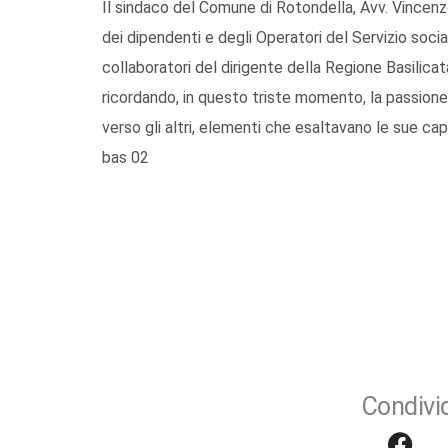
Il sindaco del Comune di Rotondella, Avv. Vince
dei dipendenti e degli Operatori del Servizio socia
collaboratori del dirigente della Regione Basilica
ricordando, in questo triste momento, la passione 
verso gli altri, elementi che esaltavano le sue c
bas 02
Condivid