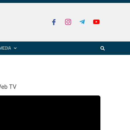
MEDIA
eb TV